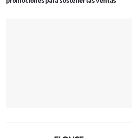
promociones para sostener las ventas