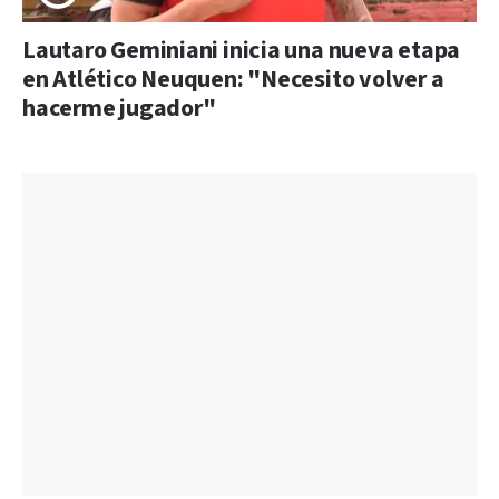
Lautaro Geminiani inicia una nueva etapa
en Atlético Neuquen: "Necesito volver a
hacerme jugador"