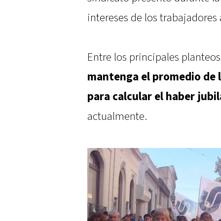
intereses de los trabajadores 
Entre los principales planteo
mantenga el promedio de l
para calcular el haber jubi
actualmente.