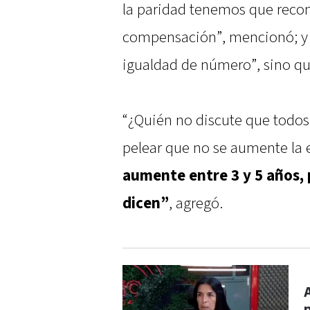
la paridad tenemos que recon
compensación”, mencionó; y re
igualdad de número”, sino que
“¿Quién no discute que todo
pelear que no se aumente la
aumente entre 3 y 5 años, 
dicen”
, agregó.