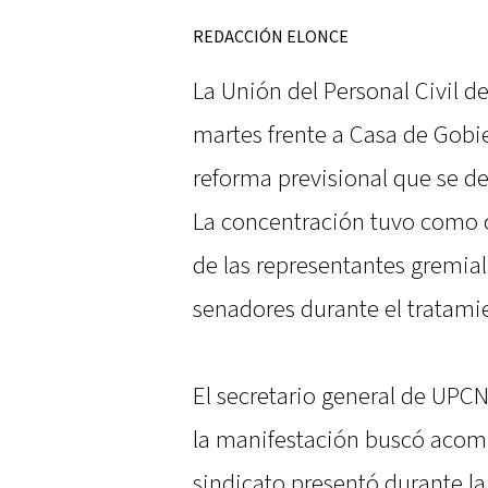
REDACCIÓN ELONCE
La Unión del Personal Civil d
martes frente a Casa de Gobie
reforma previsional que se des
La concentración tuvo como o
de las representantes gremial
senadores durante el tratami
El secretario general de UPCN
la manifestación buscó acomp
sindicato presentó durante la 