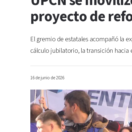
UPCN se moviliz
proyecto de ref
El gremio de estatales acompañó la ex
cálculo jubilatorio, la transición haci
16 de junio de 2026