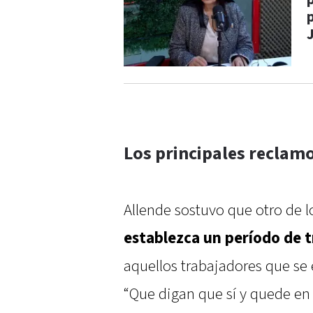
p
Los principales reclam
Allende sostuvo que otro de l
establezca un período de t
aquellos trabajadores que se 
“Que digan que sí y quede en