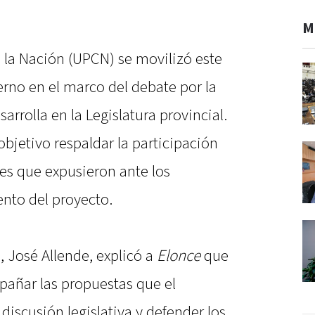
M
e la Nación (UPCN) se movilizó este
rno en el marco del debate por la
arrolla en la Legislatura provincial.
bjetivo respaldar la participación
es que expusieron ante los
ento del proyecto.
, José Allende, explicó a
Elonce
que
añar las propuestas que el
discusión legislativa y defender los