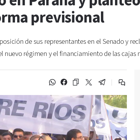
ó en Paraná y planteó
orma previsional
posición de sus representantes en el Senado y re
a el nuevo régimen y el financiamiento de las cajas