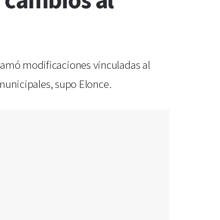
 cambios al
clamó modificaciones vinculadas al
 municipales, supo Elonce.