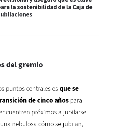
ara la sostenibilidad de la Caja de
Jubilaciones
os del gremio
os puntos centrales es
que se
ransición de cinco años
para
encuentren próximos a jubilarse.
 una nebulosa cómo se jubilan,