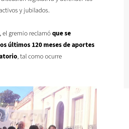
activos y jubilados.
s, el gremio reclamó
que se
os últimos 120 meses de aportes
latorio
, tal como ocurre