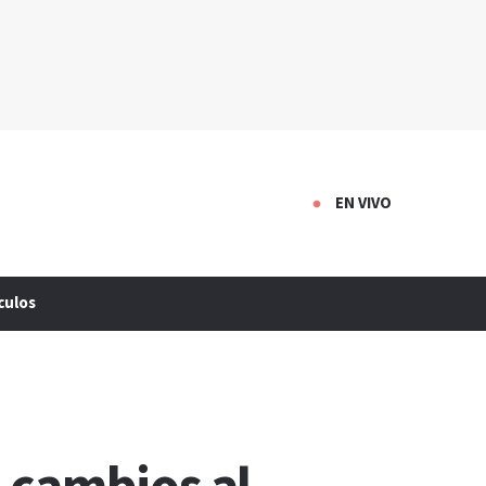
EN VIVO
culos