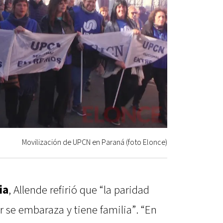
Movilización de UPCN en Paraná (foto Elonce)
ia
, Allende refirió que “la paridad
 se embaraza y tiene familia”. “En