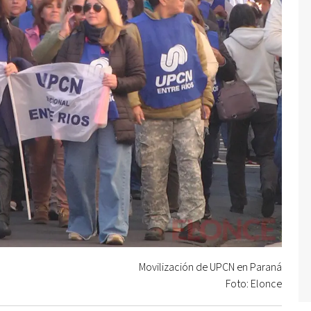
Movilización de UPCN en Paraná
Foto: Elonce