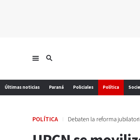
Últimas noticias
Paraná
Policiales
Política
Soci
POLÍTICA
Debaten la reforma jubilator