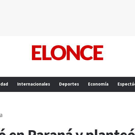
edad
Internacionales
Deportes
Economía
Espectá
ia