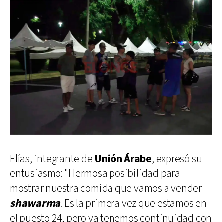
Elías, integrante de
Unión Árabe
, expresó su
entusiasmo: "Hermosa posibilidad para
mostrar nuestra comida que vamos a vender
shawarma
. Es la primera vez que estamos en
el puesto 24, pero ya tenemos continuidad con