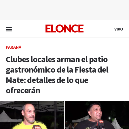
EN VIVO
VIVO
PARANÁ
Clubes locales arman el patio
gastronómico de la Fiesta del
Mate: detalles de lo que
ofrecerán