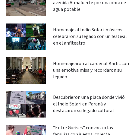
avenida Almafuerte por una obra de
agua potable
Homenaje al Indio Solari: músicos
celebraron su legado con un festival
en el anfiteatro
Homenajearon al cardenal Karlic con
una emotiva misa y recordaron su
legado
Descubrieron una placa donde vivió
el Indio Solari en Paraná y
destacaron su legado cultural
“Entre Gurises” convoca a las
familias con juegos, colecta