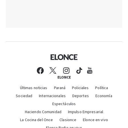
ELONCE
Últimas noticias
Paraná
Policiales
Política
Sociedad
Internacionales
Deportes
Economía
Espectáculos
Haciendo Comunidad
Impulso Empresarial
La Cocina del Once
Clasionce
Elonce en vivo
Elonce Radio en vivo