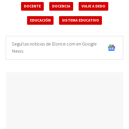
DOCENTE
DOCENCIA
VIAJE A DEDO
EDUCACIÓN
SISTEMA EDUCATIVO
Seguí las noticias de Elonce.com en Google
News