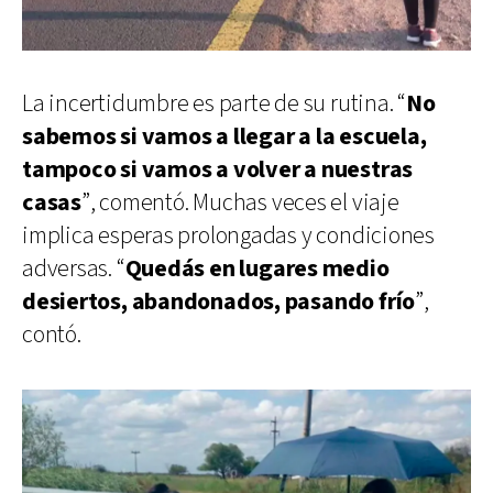
La incertidumbre es parte de su rutina. “
No
sabemos si vamos a llegar a la escuela,
tampoco si vamos a volver a nuestras
casas
”, comentó. Muchas veces el viaje
implica esperas prolongadas y condiciones
adversas. “
Quedás en lugares medio
desiertos, abandonados, pasando frío
”,
contó.