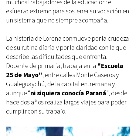
muchos trabajadores de la educación: el
esfuerzo extremo para sostener su vocación en
un sistema que no siempre acompaña.
La historia de Lorena conmueve por la crudeza
de su rutina diaria y por la claridad con la que
describe las dificultades que enfrenta.
Docente de primaria, trabaja en la
"Escuela
25 de Mayo"
, entre calles Monte Caseros y
Gualeguaychú, de la capital entrerriana y,
aunque “
ni siquiera conocía Paraná
”, desde
hace dos años realiza largos viajes para poder
cumplir con su trabajo.