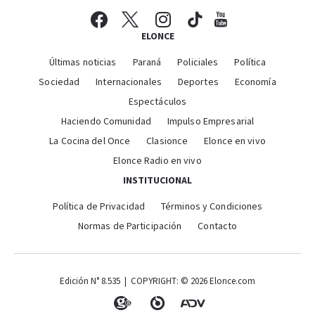
ELONCE
Últimas noticias
Paraná
Policiales
Política
Sociedad
Internacionales
Deportes
Economía
Espectáculos
Haciendo Comunidad
Impulso Empresarial
La Cocina del Once
Clasionce
Elonce en vivo
Elonce Radio en vivo
INSTITUCIONAL
Política de Privacidad
Términos y Condiciones
Normas de Participación
Contacto
Edición N° 8.535 | COPYRIGHT: © 2026 Elonce.com