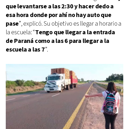
que levantarse a las 2:30 y hacer dedo a
esa hora donde por ahí no hay auto que
pase
”, explicó. Su objetivo es llegar a horario a
la escuela: “
Tengo que llegar a la entrada
de Paraná como a las 6 para llegar a la
escuela a las 7
”.