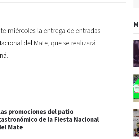
M
te miércoles la entrega de entradas
Nacional del Mate, que se realizará
ná.
Las promociones del patio
gastronómico de la Fiesta Nacional
del Mate