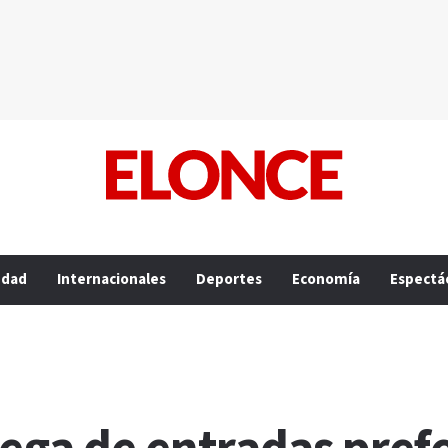
edad
Internacionales
Deportes
Economía
Espectá