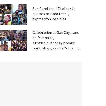
podemos cambiar”
San Cayetano: “Es el santo
que nos ha dado todo”,
expresaron los fieles
Celebración de San Cayetano
en Paraná: fe,
agradecimientos y pedidos
por trabajo, salud y “el pan de
cada día”