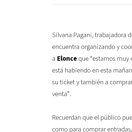
Silvana Pagani, trabajadora d
encuentra organizando y coor
a
Elonce
que “estamos muy c
está habiendo en esta mañana
su ticket y también a comprar
venta”.
Recuerdan que el público pued
como para comprar entradas, e