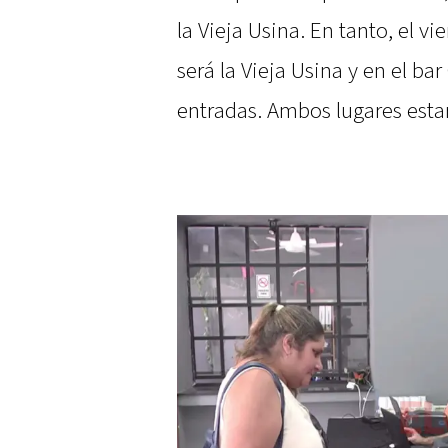
la Vieja Usina. En tanto, el vi
será la Vieja Usina y en el b
entradas. Ambos lugares estar