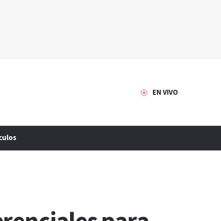
EN VIVO
culos