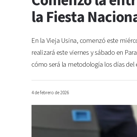
Comenzó la entr
la Fiesta Nacion
En la Vieja Usina, comenzó este miérco
realizará este viernes y sábado en Par
cómo será la metodología los días del 
4 de febrero de 2026