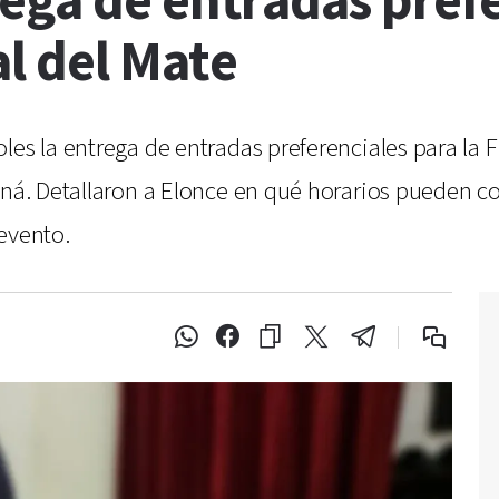
ega de entradas prefe
al del Mate
les la entrega de entradas preferenciales para la F
aná. Detallaron a Elonce en qué horarios pueden c
evento.