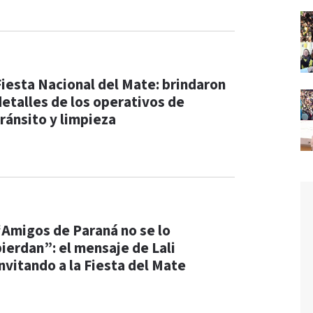
Fiesta Nacional del Mate: brindaron
detalles de los operativos de
tránsito y limpieza
“Amigos de Paraná no se lo
pierdan”: el mensaje de Lali
invitando a la Fiesta del Mate