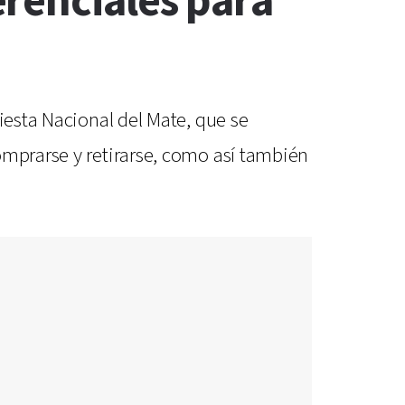
renciales para
iesta Nacional del Mate, que se
omprarse y retirarse, como así también