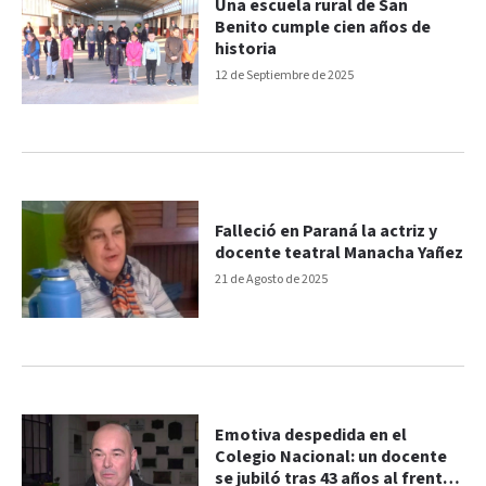
Una escuela rural de San
Benito cumple cien años de
historia
12 de Septiembre de 2025
Falleció en Paraná la actriz y
docente teatral Manacha Yañez
21 de Agosto de 2025
Emotiva despedida en el
Colegio Nacional: un docente
se jubiló tras 43 años al frente