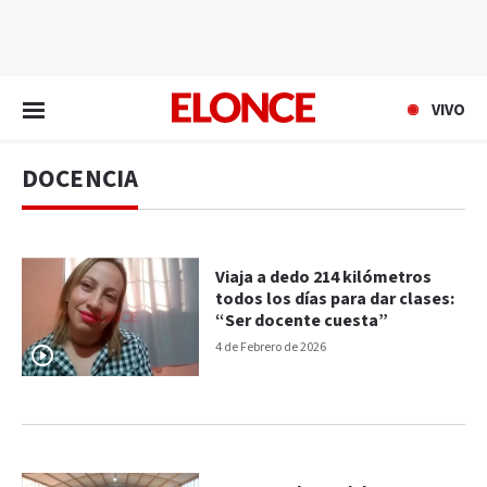
EN VIVO
VIVO
DOCENCIA
Viaja a dedo 214 kilómetros
todos los días para dar clases:
“Ser docente cuesta”
4 de Febrero de 2026