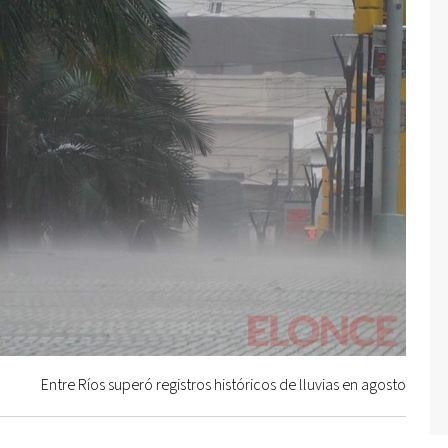
Entre Ríos superó registros históricos de lluvias en agosto