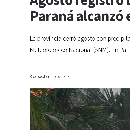
Agosto registró l
Paraná alcanzó e
La provincia cerró agosto con precipit
Meteorológico Nacional (SNM). En Paran
3 de septiembre de 2025