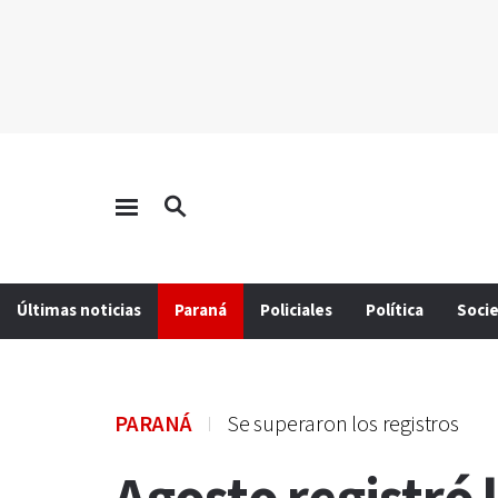
Últimas noticias
Paraná
Policiales
Política
Soci
PARANÁ
Se superaron los registros