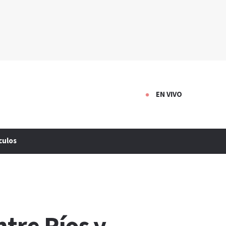
EN VIVO
culos