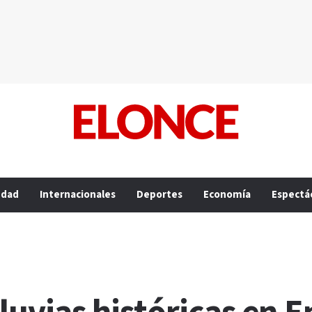
edad
Internacionales
Deportes
Economía
Espectá