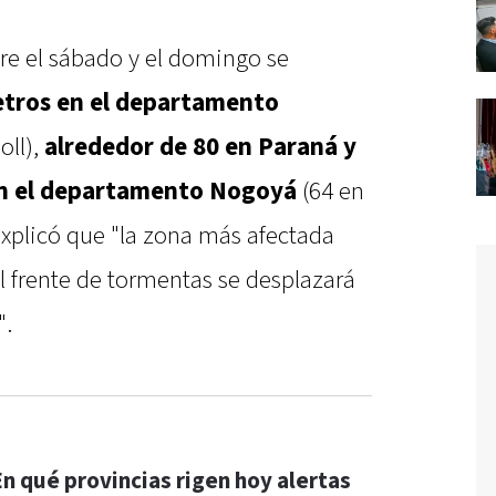
tre el sábado y el domingo se
etros en el departamento
ll),
alrededor de 80 en Paraná y
en el departamento Nogoyá
(64 en
xplicó que "la zona más afectada
 el frente de tormentas se desplazará
".
En qué provincias rigen hoy alertas