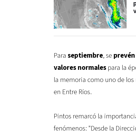
Para
septiembre
, se
prevén 
valores normales
para la ép
la memoria como uno de los má
en Entre Ríos.
Pintos remarcó la importanci
fenómenos: "Desde la Direcc