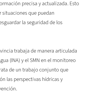
ormación precisa y actualizada. Esto
r situaciones que puedan
resguardar la seguridad de los
vincia trabaja de manera articulada
 Agua (INA) y el SMN en el monitoreo
rata de un trabajo conjunto que
ón las perspectivas hídricas y
vención.