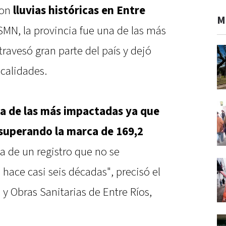
con
lluvias históricas en Entre
M
 SMN, la provincia fue una de las más
travesó gran parte del país y dejó
calidades.
na de las más impactadas ya que
 superando la marca de 169,2
ata de un registro que no se
hace casi seis décadas", precisó el
 y Obras Sanitarias de Entre Ríos,