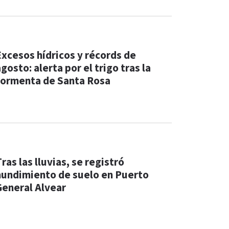
Excesos hídricos y récords de
gosto: alerta por el trigo tras la
tormenta de Santa Rosa
ras las lluvias, se registró
hundimiento de suelo en Puerto
General Alvear