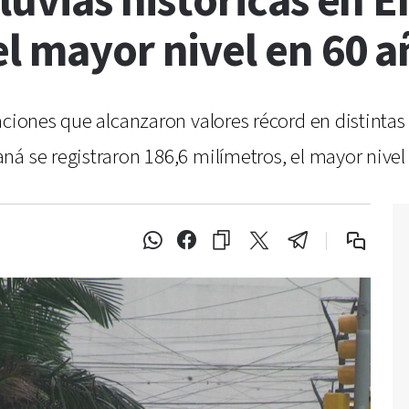
luvias históricas en E
l mayor nivel en 60 a
aciones que alcanzaron valores récord en distintas 
á se registraron 186,6 milímetros, el mayor nivel 