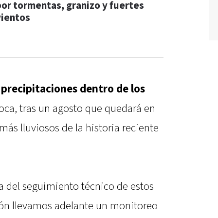
por tormentas, granizo y fuertes
vientos
precipitaciones dentro de los
oca, tras un agosto que quedará en
s lluviosos de la historia reciente
a del seguimiento técnico de estos
ión llevamos adelante un monitoreo