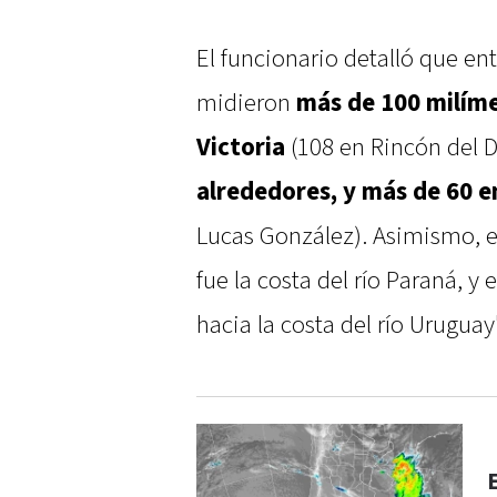
El funcionario detalló que en
midieron
más de 100 milím
Victoria
(108 en Rincón del Do
alrededores, y más de 60 
Lucas González). Asimismo, e
fue la costa del río Paraná, y
hacia la costa del río Uruguay