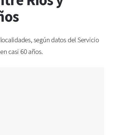
ntre Ríos y
ños
localidades, según datos del Servicio
en casi 60 años.