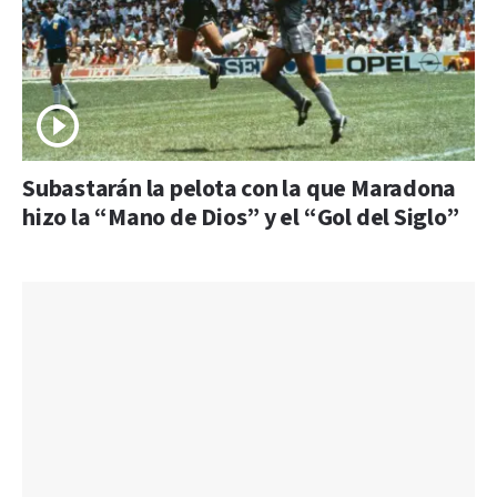
Subastarán la pelota con la que Maradona
hizo la “Mano de Dios” y el “Gol del Siglo”