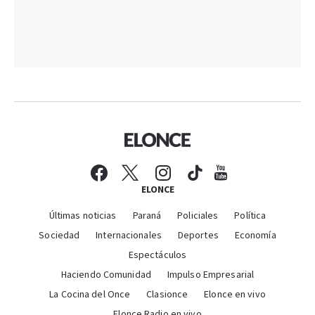
ELONCE
Últimas noticias
Paraná
Policiales
Política
Sociedad
Internacionales
Deportes
Economía
Espectáculos
Haciendo Comunidad
Impulso Empresarial
La Cocina del Once
Clasionce
Elonce en vivo
Elonce Radio en vivo