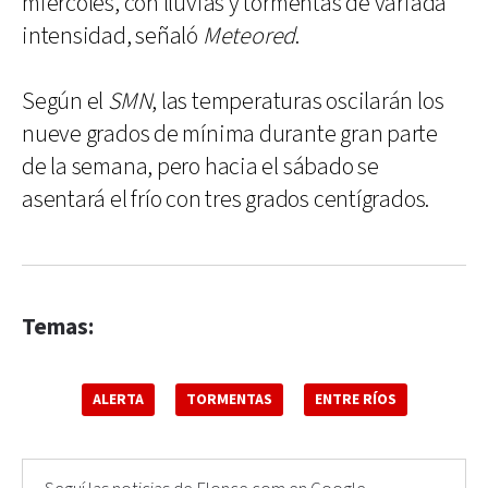
miércoles, con lluvias y tormentas de variada
intensidad, señaló
Meteored
.
Según el
SMN
, las temperaturas oscilarán los
nueve grados de mínima durante gran parte
de la semana, pero hacia el sábado se
asentará el frío con tres grados centígrados.
Temas:
ALERTA
TORMENTAS
ENTRE RÍOS