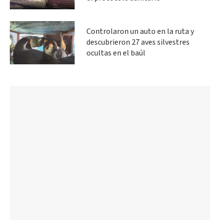
Controlaron un auto en la ruta y
descubrieron 27 aves silvestres
ocultas en el baúl