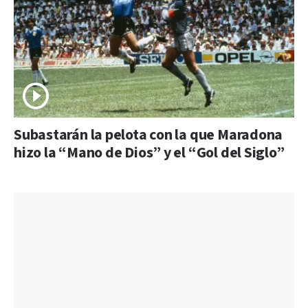
Subastarán la pelota con la que Maradona
hizo la “Mano de Dios” y el “Gol del Siglo”