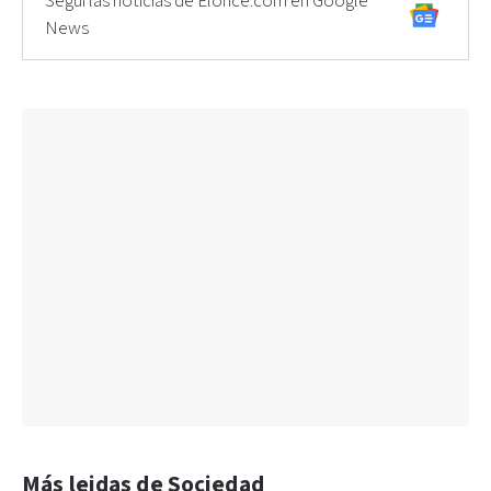
Seguí las noticias de Elonce.com en Google
News
Más leidas de Sociedad