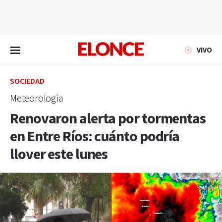
EN VIVO
VIVO
SOCIEDAD
Meteorología
Renovaron alerta por tormentas
en Entre Ríos: cuánto podría
llover este lunes