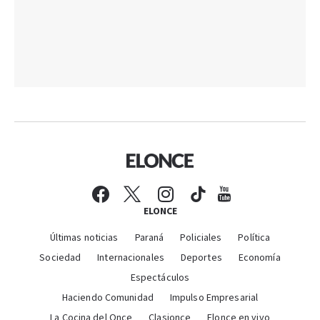
ELONCE
Últimas noticias
Paraná
Policiales
Política
Sociedad
Internacionales
Deportes
Economía
Espectáculos
Haciendo Comunidad
Impulso Empresarial
La Cocina del Once
Clasionce
Elonce en vivo