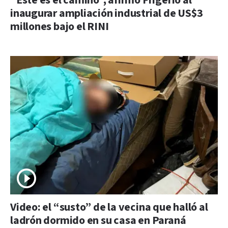
“Este es el camino”, afirmó Frigerio al
inaugurar ampliación industrial de US$3
millones bajo el RINI
Video: el “susto” de la vecina que halló al
ladrón dormido en su casa en Paraná