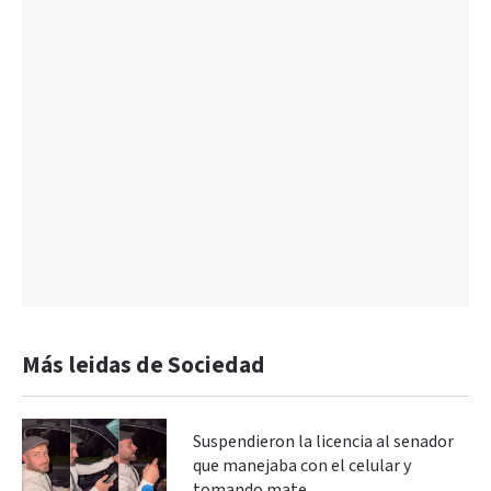
Más leidas de Sociedad
Suspendieron la licencia al senador
que manejaba con el celular y
tomando mate