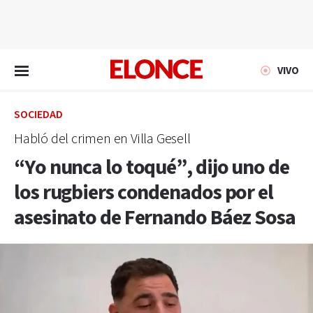
EN VIVO
VIVO
SOCIEDAD
Habló del crimen en Villa Gesell
“Yo nunca lo toqué”, dijo uno de
los rugbiers condenados por el
asesinato de Fernando Báez Sosa