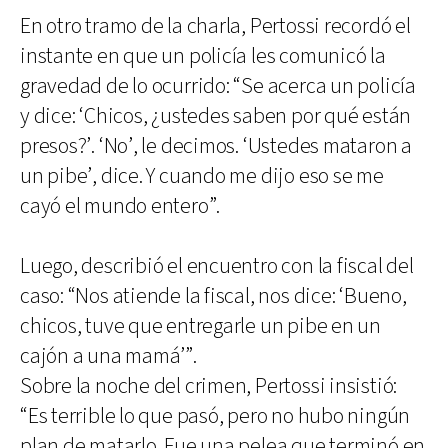
En otro tramo de la charla, Pertossi recordó el
instante en que un policía les comunicó la
gravedad de lo ocurrido: “Se acerca un policía
y dice: ‘Chicos, ¿ustedes saben por qué están
presos?’. ‘No’, le decimos. ‘Ustedes mataron a
un pibe’, dice. Y cuando me dijo eso se me
cayó el mundo entero”.
Luego, describió el encuentro con la fiscal del
caso: “Nos atiende la fiscal, nos dice: ‘Bueno,
chicos, tuve que entregarle un pibe en un
cajón a una mamá’”.
Sobre la noche del crimen, Pertossi insistió:
“Es terrible lo que pasó, pero no hubo ningún
plan de matarlo. Fue una pelea que terminó en