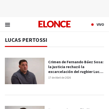
EN VIVO
VIVO
LUCAS PERTOSSI
Crimen de Fernando Báez Sosa:
la justicia rechazó la
excarcelación del rugbier Lucas
Pertossi
17 de Abril de 2026