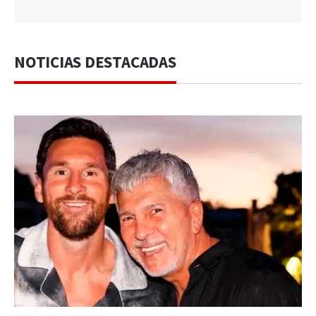
NOTICIAS DESTACADAS