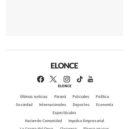
ELONCE
Últimas noticias
Paraná
Policiales
Política
Sociedad
Internacionales
Deportes
Economía
Espectáculos
Haciendo Comunidad
Impulso Empresarial
La Cocina del Once
Clasionce
Elonce en vivo