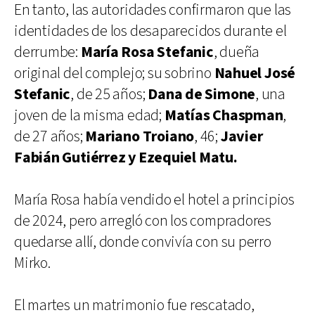
En tanto, las autoridades confirmaron que las
identidades de los desaparecidos durante el
derrumbe:
María Rosa Stefanic
, dueña
original del complejo; su sobrino
Nahuel José
Stefanic
, de 25 años;
Dana de Simone
, una
joven de la misma edad;
Matías Chaspman
,
de 27 años;
Mariano Troiano
, 46;
Javier
Fabián Gutiérrez y Ezequiel Matu.
María Rosa había vendido el hotel a principios
de 2024, pero arregló con los compradores
quedarse allí, donde convivía con su perro
Mirko.
El martes un matrimonio fue rescatado,