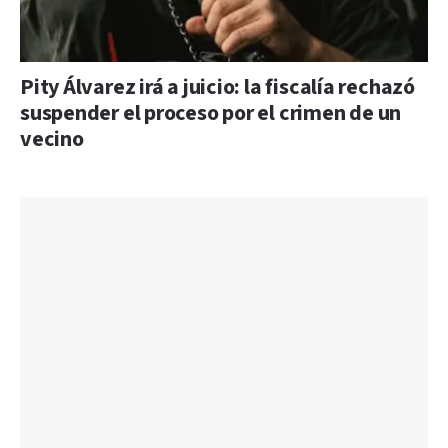
Pity Álvarez irá a juicio: la fiscalía rechazó
suspender el proceso por el crimen de un
vecino