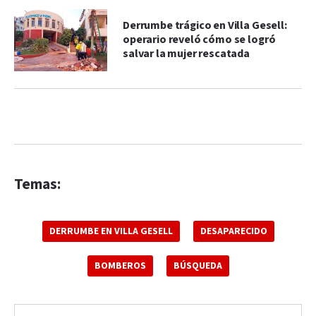
Derrumbe trágico en Villa Gesell:
operario reveló cómo se logró
salvar la mujer rescatada
Temas:
DERRUMBE EN VILLA GESELL
DESAPARECIDO
BOMBEROS
BÚSQUEDA