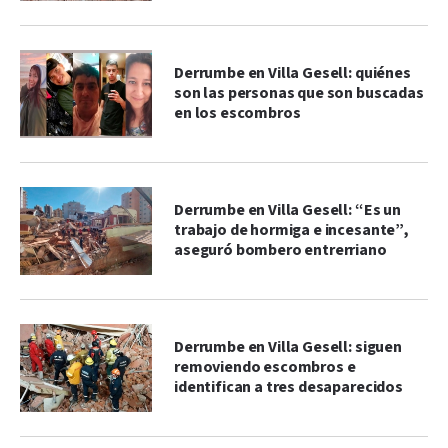
Derrumbe en Villa Gesell: quiénes
son las personas que son buscadas
en los escombros
Derrumbe en Villa Gesell: “Es un
trabajo de hormiga e incesante”,
aseguró bombero entrerriano
Derrumbe en Villa Gesell: siguen
removiendo escombros e
identifican a tres desaparecidos