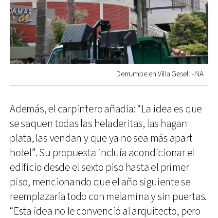
Derrumbe en Villa Gesell - NA
Además, el carpintero añadía: “La idea es que
se saquen todas las heladeritas, las hagan
plata, las vendan y que ya no sea más apart
hotel”. Su propuesta incluía acondicionar el
edificio desde el sexto piso hasta el primer
piso, mencionando que el año siguiente se
reemplazaría todo con melamina y sin puertas.
“Esta idea no le convenció al arquitecto, pero