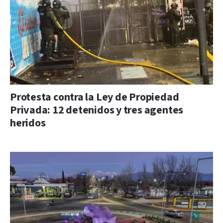
Protesta contra la Ley de Propiedad
Privada: 12 detenidos y tres agentes
heridos