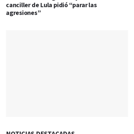
canciller de Lula pidió “parar las
agresiones”
NOTICIAS DESTACADAS