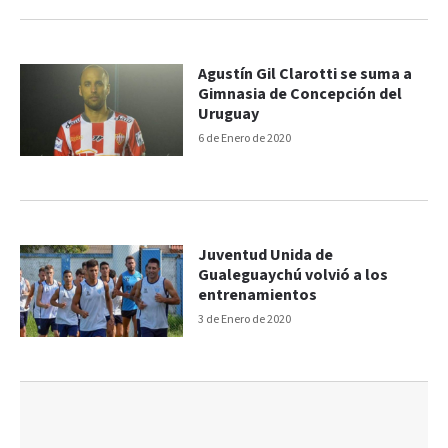
Agustín Gil Clarotti se suma a
Gimnasia de Concepción del
Uruguay
6 de Enero de 2020
Juventud Unida de
Gualeguaychú volvió a los
entrenamientos
3 de Enero de 2020