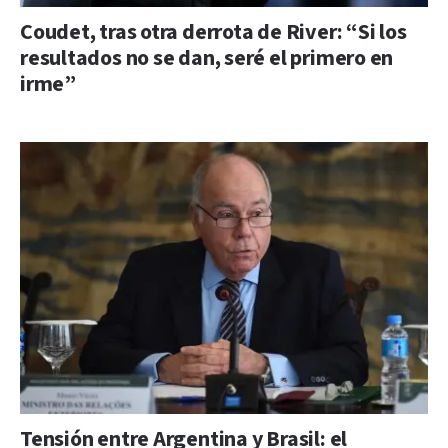
Coudet, tras otra derrota de River: “Si los
resultados no se dan, seré el primero en
irme”
Tensión entre Argentina y Brasil: el