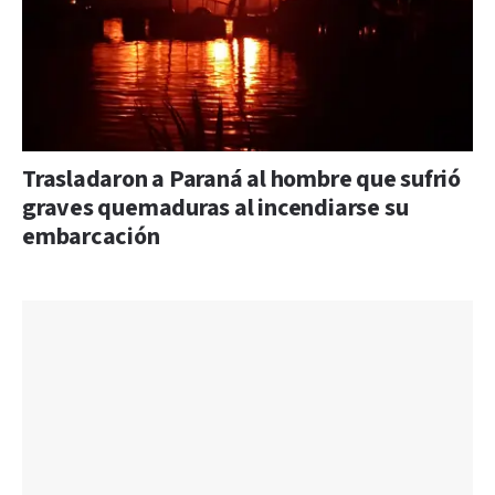
Trasladaron a Paraná al hombre que sufrió
graves quemaduras al incendiarse su
embarcación