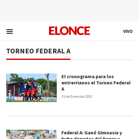
EN VIVO
VIVO
TORNEO FEDERAL A
El cronograma para los
entrerrianos el Torneo Federal
A
31 de Enero de 2020
Federal A: Ganó Gimnasia y