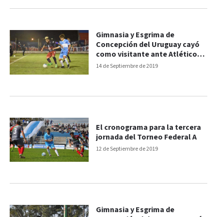
Gimnasia y Esgrima de
Concepción del Uruguay cayó
como visitante ante Atlético
Güemes
14 de Septiembre de 2019
El cronograma para la tercera
jornada del Torneo Federal A
12 de Septiembre de 2019
Gimnasia y Esgrima de