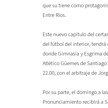
que su tiene como protagonist
Entre Ríos.
Este nuevo capitulo del cert
del fútbol del interior, tendrá
donde Gimnasia y Esgrima de
Atlético Güemes de Santiago de
22.00, con el arbitraje de Jor
Por su parte, el domingo a la
Pronunciamiento recibirá a S