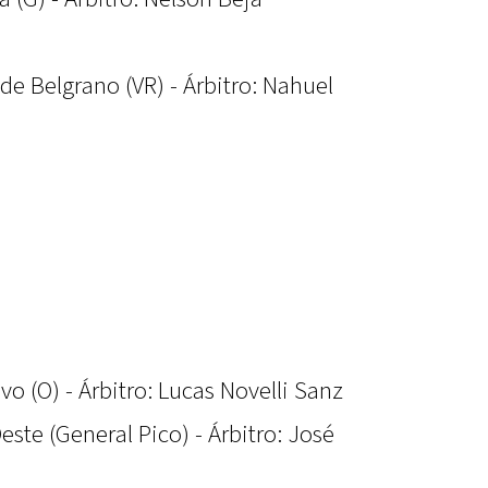
de Belgrano (VR) - Árbitro: Nahuel
o (O) - Árbitro: Lucas Novelli Sanz
Oeste (General Pico) - Árbitro: José