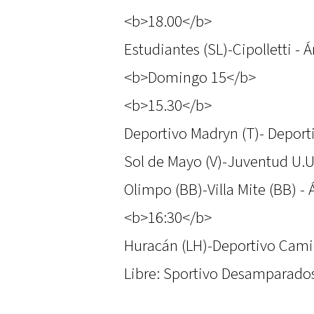
<b>18.00</b>
Estudiantes (SL)-Cipolletti - 
<b>Domingo 15</b>
<b>15.30</b>
Deportivo Madryn (T)- Deporti
Sol de Mayo (V)-Juventud U.U.
Olimpo (BB)-Villa Mite (BB) - 
<b>16:30</b>
Huracán (LH)-Deportivo Camio
Libre: Sportivo Desamparados