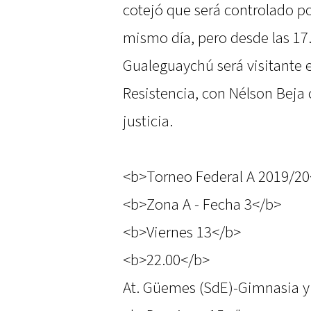
cotejó que será controlado p
mismo día, pero desde las 17
Gualeguaychú será visitante 
Resistencia, con Nélson Beja
justicia.
<b>Torneo Federal A 2019/20
<b>Zona A - Fecha 3</b>
<b>Viernes 13</b>
<b>22.00</b>
At. Güemes (SdE)-Gimnasia y 