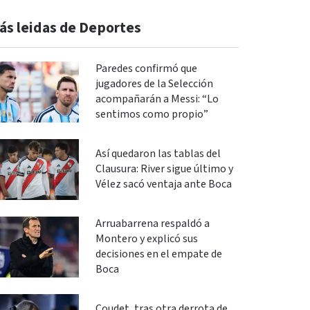
ás leidas de Deportes
Paredes confirmó que
jugadores de la Selección
acompañarán a Messi: “Lo
sentimos como propio”
Así quedaron las tablas del
Clausura: River sigue último y
Vélez sacó ventaja ante Boca
Arruabarrena respaldó a
Montero y explicó sus
decisiones en el empate de
Boca
Coudet, tras otra derrota de