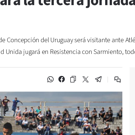
ra la tercera jornad
 de Concepción del Uruguay será visitante ante At
ud Unida jugará en Resistencia con Sarmiento, tod