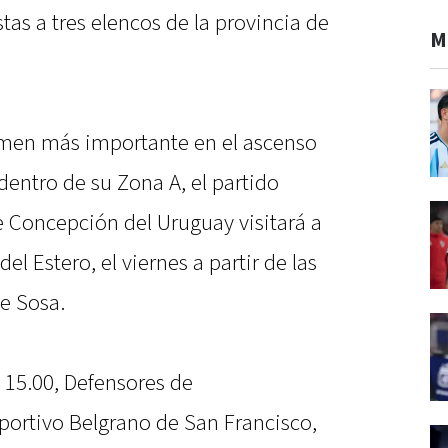
as a tres elencos de la provincia de
M
amen más importante en el ascenso
 dentro de su Zona A, el partido
 Concepción del Uruguay visitará a
l Estero, el viernes a partir de las
ge Sosa.
s 15.00, Defensores de
portivo Belgrano de San Francisco,