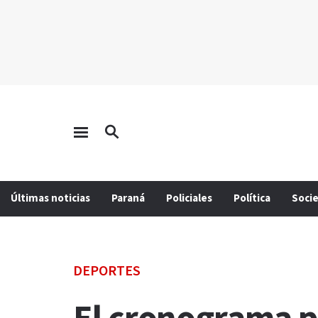
Últimas noticias
Paraná
Policiales
Política
Soci
DEPORTES