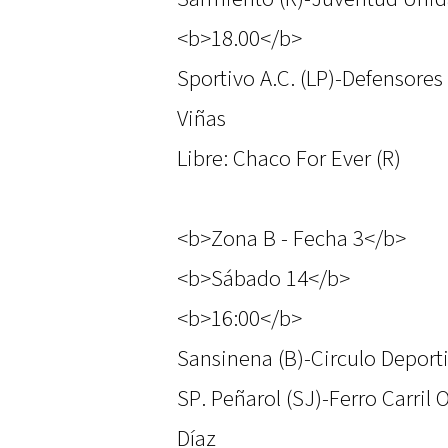
<b>18.00</b>
Sportivo A.C. (LP)-Defensores 
Viñas
Libre: Chaco For Ever (R)
<b>Zona B - Fecha 3</b>
<b>Sábado 14</b>
<b>16:00</b>
Sansinena (B)-Circulo Deportiv
SP. Peñarol (SJ)-Ferro Carril 
Díaz