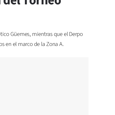
a del Torneo
lético Güemes, mientras que el Derpo
os en el marco de la Zona A.