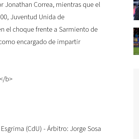
or Jonathan Correa, mientras que el
.00, Juventud Unida de
en el choque frente a Sarmiento de
 como encargado de impartir
</b>
Esgrima (CdU) - Árbitro: Jorge Sosa