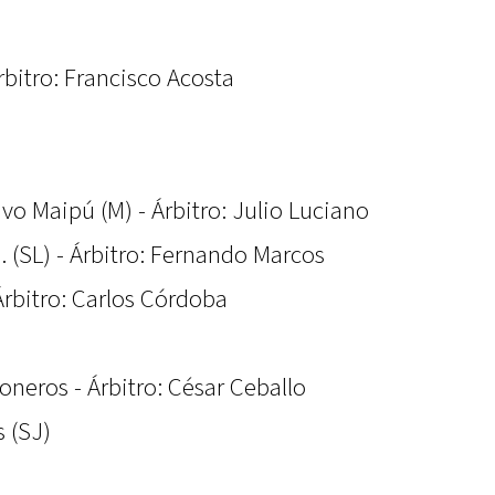
Árbitro: Francisco Acosta
vo Maipú (M) - Árbitro: Julio Luciano
 (SL) - Árbitro: Fernando Marcos
Árbitro: Carlos Córdoba
neros - Árbitro: César Ceballo
 (SJ)