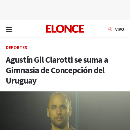
EN VIVO
VIVO
DEPORTES
Agustín Gil Clarotti se suma a
Gimnasia de Concepción del
Uruguay