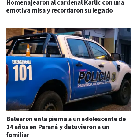
Homenajearon al cardenal Karlic con una
emotiva misa y recordaron su legado
Balearon en la pierna a un adolescente de
14 años en Paraná y detuvieron a un
familiar