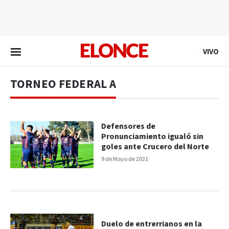
EN VIVO
VIVO
TORNEO FEDERAL A
Defensores de
Pronunciamiento igualó sin
goles ante Crucero del Norte
9 de Mayo de 2021
Duelo de entrerrianos en la