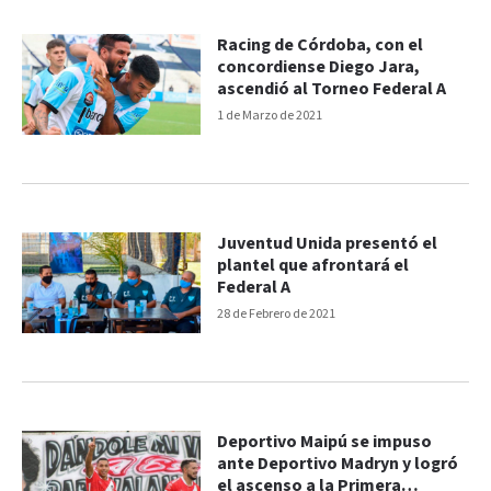
Racing de Córdoba, con el
concordiense Diego Jara,
ascendió al Torneo Federal A
1 de Marzo de 2021
Juventud Unida presentó el
plantel que afrontará el
Federal A
28 de Febrero de 2021
Deportivo Maipú se impuso
ante Deportivo Madryn y logró
el ascenso a la Primera