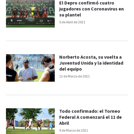
El Depro confirmó cuatro
jugadores con Coronavirus en
su plantel
5 de Abril de 2021
Norberto Acosta, su vuelta a
Juventud Unida y la identidad
del equipo
12 de Marzo de 2021
Todo confirmado: el Torneo
Federal A comenzará el 11 de
Abril
9 de Marzo de 2021