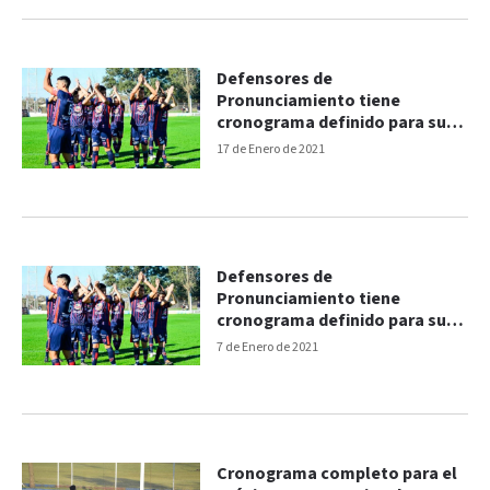
Defensores de
Pronunciamiento tiene
cronograma definido para su
próximo compromiso
17 de Enero de 2021
Defensores de
Pronunciamiento tiene
cronograma definido para su
próximo partido
7 de Enero de 2021
Cronograma completo para el