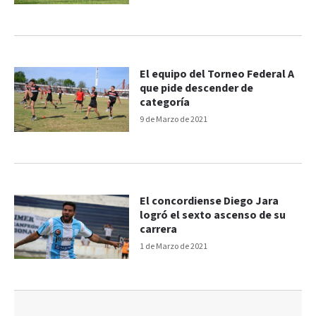
El equipo del Torneo Federal A
que pide descender de
categoría
9 de Marzo de 2021
El concordiense Diego Jara
logró el sexto ascenso de su
carrera
1 de Marzo de 2021