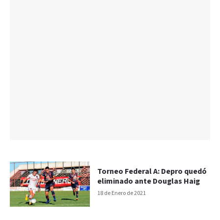
Torneo Federal A: Depro quedó
eliminado ante Douglas Haig
18 de Enero de 2021