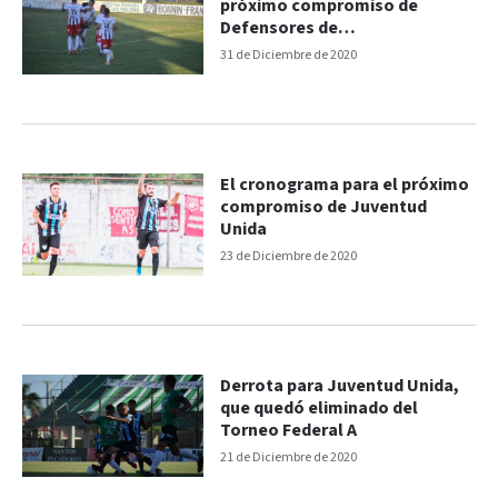
próximo compromiso de
Defensores de
Pronunciamiento
31 de Diciembre de 2020
El cronograma para el próximo
compromiso de Juventud
Unida
23 de Diciembre de 2020
Derrota para Juventud Unida,
que quedó eliminado del
Torneo Federal A
21 de Diciembre de 2020