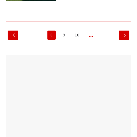
8
9
10