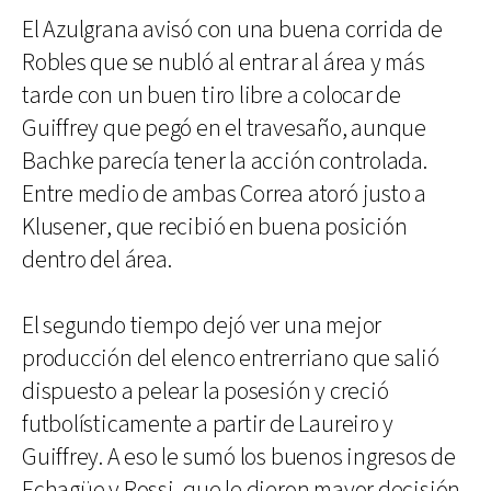
El Azulgrana avisó con una buena corrida de
Robles que se nubló al entrar al área y más
tarde con un buen tiro libre a colocar de
Guiffrey que pegó en el travesaño, aunque
Bachke parecía tener la acción controlada.
Entre medio de ambas Correa atoró justo a
Klusener, que recibió en buena posición
dentro del área.
El segundo tiempo dejó ver una mejor
producción del elenco entrerriano que salió
dispuesto a pelear la posesión y creció
futbolísticamente a partir de Laureiro y
Guiffrey. A eso le sumó los buenos ingresos de
Echagüe y Rossi, que le dieron mayor decisión