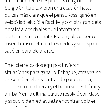
Inmediatamente después los dirigidos por
Sergio Chitero tuvieron una ocasión hasta
quizás más clara que el penal. Rossi ganó en
velocidad, eludió a Bachke y con otra gambeta
desairó a dos rivales que intentaron
obstaculizar su remate. Era un golazo, pero el
juvenil quiso definir a tres dedos y su disparo
salió en paralelo al arco.
En el cierre los dos equipos tuvieron
situaciones para ganarlo. Echagüe, otra vez, se
presentó en el área entrando por derecha,
pero le dio con fuerza y el balón se perdió muy
arriba. Y en la última Caruso resolvió con clase
y sacudió de mediavuelta encontrando bien