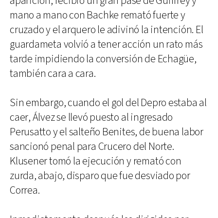
aparición, recibió un gran pase de Guiffrey y
mano a mano con Bachke remató fuerte y
cruzado y el arquero le adivinó la intención. El
guardameta volvió a tener acción un rato más
tarde impidiendo la conversión de Echagüe,
también cara a cara.
Sin embargo, cuando el gol del Depro estaba al
caer, Álvez se llevó puesto al ingresado
Perusatto y el salteño Benites, de buena labor
sancionó penal para Crucero del Norte.
Klusener tomó la ejecución y remató con
zurda, abajo, disparo que fue desviado por
Correa.