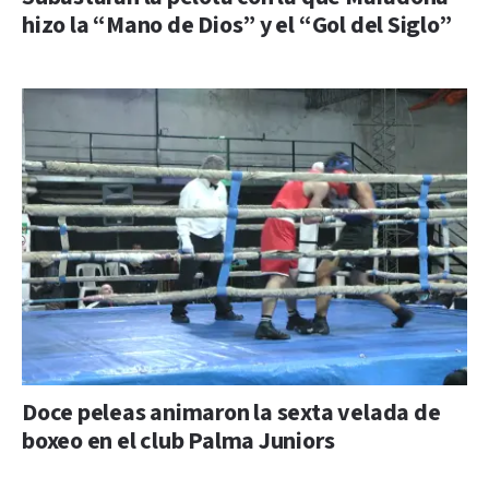
hizo la “Mano de Dios” y el “Gol del Siglo”
Doce peleas animaron la sexta velada de
boxeo en el club Palma Juniors