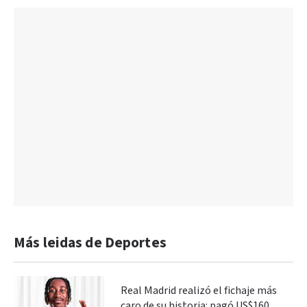
Más leidas de Deportes
Real Madrid realizó el fichaje más
caro de su historia: pagó US$160