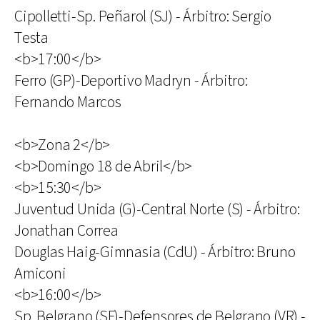
Cipolletti-Sp. Peñarol (SJ) - Árbitro: Sergio
Testa
<b>17:00</b>
Ferro (GP)-Deportivo Madryn - Árbitro:
Fernando Marcos
<b>Zona 2</b>
<b>Domingo 18 de Abril</b>
<b>15:30</b>
Juventud Unida (G)-Central Norte (S) - Árbitro:
Jonathan Correa
Douglas Haig-Gimnasia (CdU) - Árbitro: Bruno
Amiconi
<b>16:00</b>
Sp. Belgrano (SF)-Defensores de Belgrano (VR) -