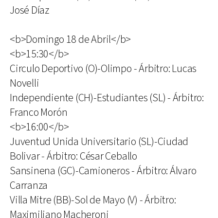
José Díaz
<b>Domingo 18 de Abril</b>
<b>15:30</b>
Circulo Deportivo (O)-Olimpo - Árbitro: Lucas
Novelli
Independiente (CH)-Estudiantes (SL) - Árbitro:
Franco Morón
<b>16:00</b>
Juventud Unida Universitario (SL)-Ciudad
Bolivar - Árbitro: César Ceballo
Sansinena (GC)-Camioneros - Árbitro: Álvaro
Carranza
Villa Mitre (BB)-Sol de Mayo (V) - Árbitro:
Maximiliano Macheroni