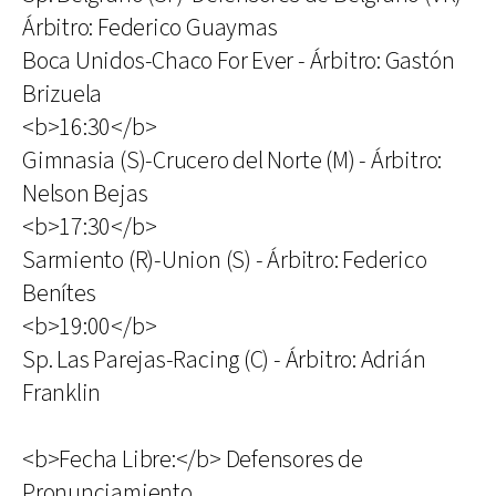
Árbitro: Federico Guaymas
Boca Unidos-Chaco For Ever - Árbitro: Gastón
Brizuela
<b>16:30</b>
Gimnasia (S)-Crucero del Norte (M) - Árbitro:
Nelson Bejas
<b>17:30</b>
Sarmiento (R)-Union (S) - Árbitro: Federico
Benítes
<b>19:00</b>
Sp. Las Parejas-Racing (C) - Árbitro: Adrián
Franklin
<b>Fecha Libre:</b> Defensores de
Pronunciamiento