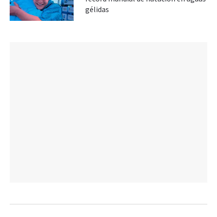
gélidas