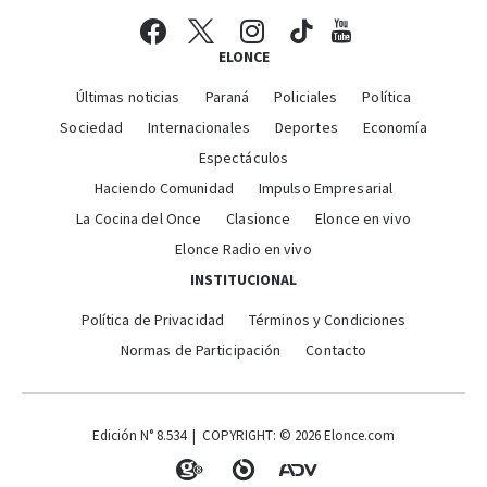
ELONCE
Últimas noticias
Paraná
Policiales
Política
Sociedad
Internacionales
Deportes
Economía
Espectáculos
Haciendo Comunidad
Impulso Empresarial
La Cocina del Once
Clasionce
Elonce en vivo
Elonce Radio en vivo
INSTITUCIONAL
Política de Privacidad
Términos y Condiciones
Normas de Participación
Contacto
Edición N° 8.534 | COPYRIGHT: © 2026 Elonce.com