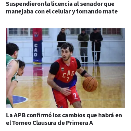
Suspendieron la licencia al senador que
manejaba con el celular y tomando mate
La APB confirmó los cambios que habrá en
el Torneo Clausura de Primera A