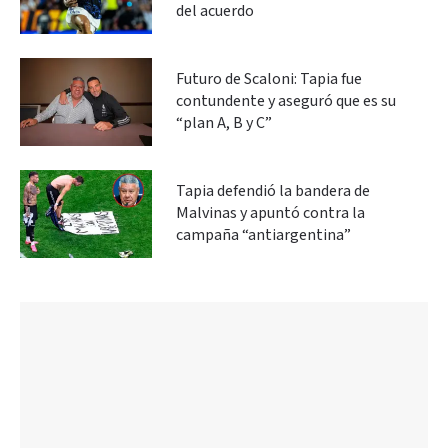
del acuerdo
Futuro de Scaloni: Tapia fue
contundente y aseguró que es su
“plan A, B y C”
Tapia defendió la bandera de
Malvinas y apuntó contra la
campaña “antiargentina”