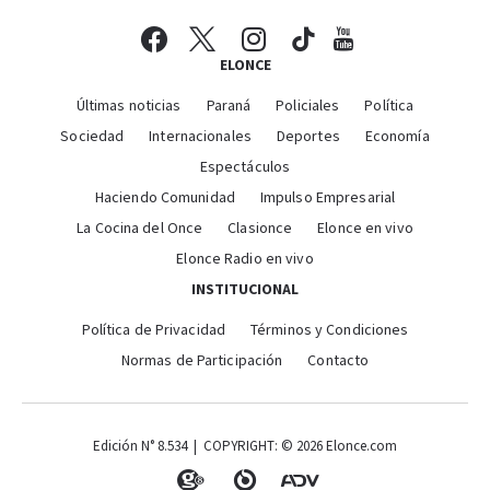
ELONCE
Últimas noticias
Paraná
Policiales
Política
Sociedad
Internacionales
Deportes
Economía
Espectáculos
Haciendo Comunidad
Impulso Empresarial
La Cocina del Once
Clasionce
Elonce en vivo
Elonce Radio en vivo
INSTITUCIONAL
Política de Privacidad
Términos y Condiciones
Normas de Participación
Contacto
Edición N° 8.534 | COPYRIGHT: © 2026 Elonce.com