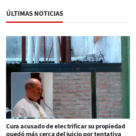
ÚLTIMAS NOTICIAS
Cura acusado de electrificar su propiedad
quedó más cerca del juicio por tentativa