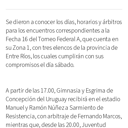
Se dieron a conocer los días, horarios y árbitros
para los encuentros correspondientes a la
Fecha 16 del Torneo Federal A, que cuenta en
su Zona 1, con tres elencos de la provincia de
Entre Ríos, los cuales cumplirán con sus
compromisos el día sábado.
A partir de las 17.00, Gimnasia y Esgrima de
Concepción del Uruguay recibirá en el estadio
Manuel y Ramón Núñez a Sarmiento de
Resistencia, con arbitraje de Fernando Marcos,
mientras que, desde las 20.00, Juventud