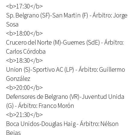
<b>17:30</b>
Sp. Belgrano (SF)-San Martin (F) - Árbitro: Jorge
Sosa
<b>18:00</b>
Crucero del Norte (M)-Guemes (SdE) - Árbitro:
Carlos Córdoba
<b>18:30</b>
Union (S)-Sportivo AC (LP) - Árbitro: Guillermo
González
<b>20:00</b>
Defensores de Belgrano (VR)-Juventud Unida
(G) - Árbitro: Franco Morón
<b>21:30</b>
Boca Unidos-Douglas Haig - Árbitro: Nélson
Bejas