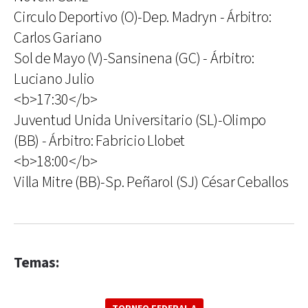
Circulo Deportivo (O)-Dep. Madryn - Árbitro:
Carlos Gariano
Sol de Mayo (V)-Sansinena (GC) - Árbitro:
Luciano Julio
<b>17:30</b>
Juventud Unida Universitario (SL)-Olimpo
(BB) - Árbitro: Fabricio Llobet
<b>18:00</b>
Villa Mitre (BB)-Sp. Peñarol (SJ) César Ceballos
Temas: