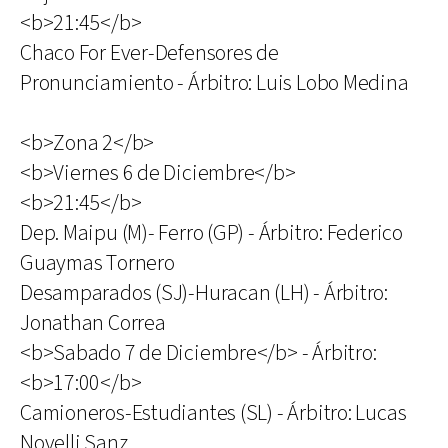
<b>21:45</b>
Chaco For Ever-Defensores de
Pronunciamiento - Árbitro: Luis Lobo Medina
<b>Zona 2</b>
<b>Viernes 6 de Diciembre</b>
<b>21:45</b>
Dep. Maipu (M)- Ferro (GP) - Árbitro: Federico
Guaymas Tornero
Desamparados (SJ)-Huracan (LH) - Árbitro:
Jonathan Correa
<b>Sabado 7 de Diciembre</b> - Árbitro:
<b>17:00</b>
Camioneros-Estudiantes (SL) - Árbitro: Lucas
Novelli Sanz