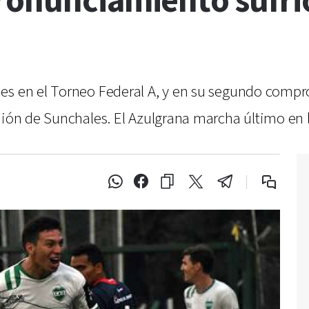
ronunciamiento sufri
des en el Torneo Federal A, y en su segundo comp
nión de Sunchales. El Azulgrana marcha último en 