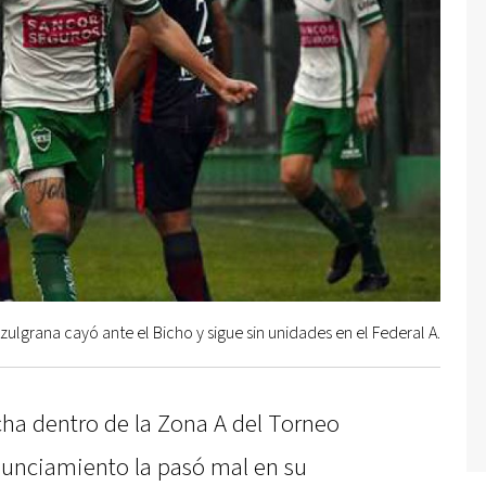
Azulgrana cayó ante el Bicho y sigue sin unidades en el Federal A.
cha dentro de la Zona A del Torneo
nunciamiento la pasó mal en su