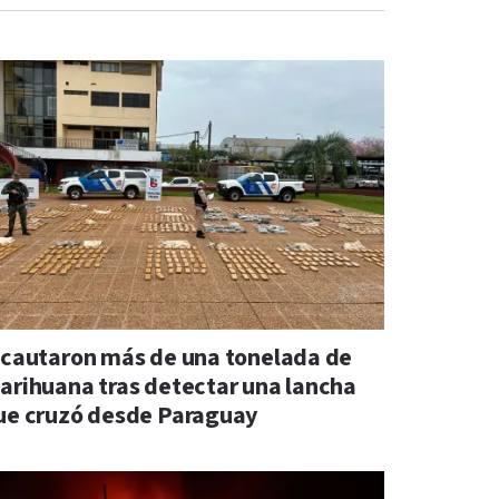
ncautaron más de una tonelada de
arihuana tras detectar una lancha
ue cruzó desde Paraguay