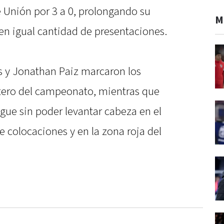
e Unión por 3 a 0, prolongando su
M
en igual cantidad de presentaciones.
s y Jonathan Paiz marcaron los
untero del campeonato, mientras que
igue sin poder levantar cabeza en el
e colocaciones y en la zona roja del