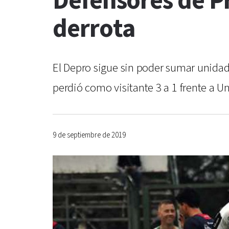
Defensores de P
derrota
El Depro sigue sin poder sumar unida
perdió como visitante 3 a 1 frente a U
9 de septiembre de 2019