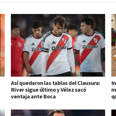
Así quedaron las tablas del Clausura:
I
River sigue último y Vélez sacó
m
ventaja ante Boca
q