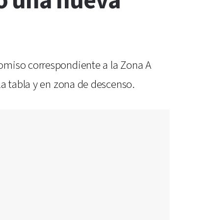
ó una nueva
romiso correspondiente a la Zona A
la tabla y en zona de descenso.