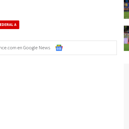
EDERAL A
Elonce.com en Google News