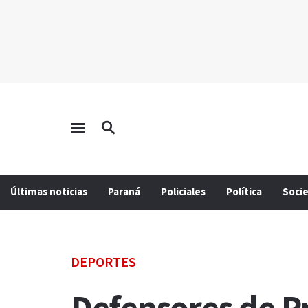
Últimas noticias
Paraná
Policiales
Política
Soci
DEPORTES