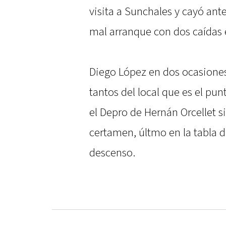
visita a Sunchales y cayó ant
mal arranque con dos caídas 
Diego López en dos ocasione
tantos del local que es el p
el Depro de Hernán Orcellet s
certamen, últmo en la tabla d
descenso.