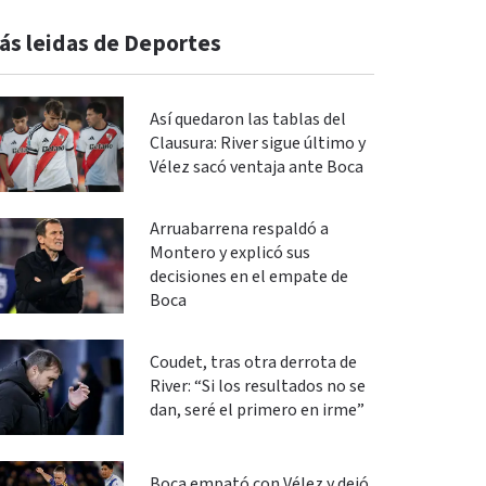
ás leidas de Deportes
Así quedaron las tablas del
Clausura: River sigue último y
Vélez sacó ventaja ante Boca
Arruabarrena respaldó a
Montero y explicó sus
decisiones en el empate de
Boca
Coudet, tras otra derrota de
River: “Si los resultados no se
dan, seré el primero en irme”
Boca empató con Vélez y dejó