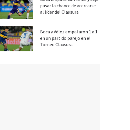
pasar la chance de acercarse
al líder del Clausura
Boca y Vélez empataron 1 a 1
en un partido parejo en el
Torneo Clausura