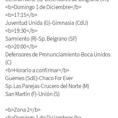
<b>Domingo 1 de Diciembre</b>
<b>17:15</b>
Juventud Unida (G)-Gimnasia (CdU)
<b>19:30</b>
Sarmiento (R)-Sp. Belgrano (SF)
<b>20:00</b>
Defensores de Pronunciamiento-Boca Unidos
(C)
<b>Horario a confirmar</b>
Guemes (SdE)-Chaco For Ever
Sp. Las Parejas-Crucero del Norte (M)
San Martín (F)-Unión (S)
<b>Zona 2</b>
<b>Domingo 1 de Diciembre</b>