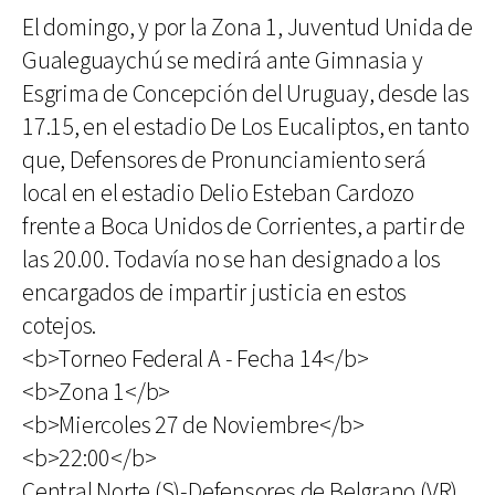
El domingo, y por la Zona 1, Juventud Unida de
Gualeguaychú se medirá ante Gimnasia y
Esgrima de Concepción del Uruguay, desde las
17.15, en el estadio De Los Eucaliptos, en tanto
que, Defensores de Pronunciamiento será
local en el estadio Delio Esteban Cardozo
frente a Boca Unidos de Corrientes, a partir de
las 20.00. Todavía no se han designado a los
encargados de impartir justicia en estos
cotejos.
<b>Torneo Federal A - Fecha 14</b>
<b>Zona 1</b>
<b>Miercoles 27 de Noviembre</b>
<b>22:00</b>
Central Norte (S)-Defensores de Belgrano (VR)