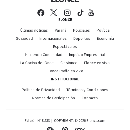
ELONCE
Últimas noticias
Paraná
Policiales
Política
Sociedad
Internacionales
Deportes
Economía
Espectáculos
Haciendo Comunidad
Impulso Empresarial
La Cocina del Once
Clasionce
Elonce en vivo
Elonce Radio en vivo
INSTITUCIONAL
Política de Privacidad
Términos y Condiciones
Normas de Participación
Contacto
Edición N° 8.533 | COPYRIGHT: © 2026 Elonce.com