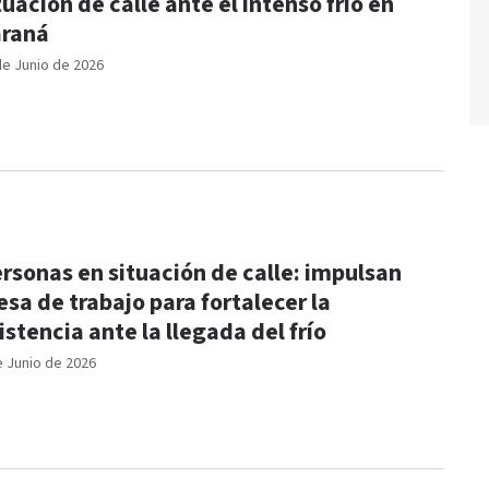
tuación de calle ante el intenso frío en
raná
de Junio de 2026
rsonas en situación de calle: impulsan
sa de trabajo para fortalecer la
istencia ante la llegada del frío
e Junio de 2026