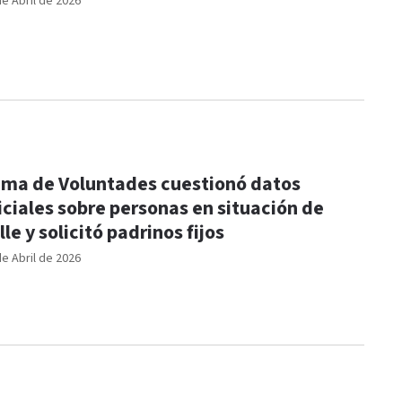
de Abril de 2026
ma de Voluntades cuestionó datos
iciales sobre personas en situación de
lle y solicitó padrinos fijos
de Abril de 2026