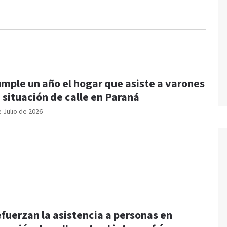
mple un año el hogar que asiste a varones
 situación de calle en Paraná
e Julio de 2026
fuerzan la asistencia a personas en