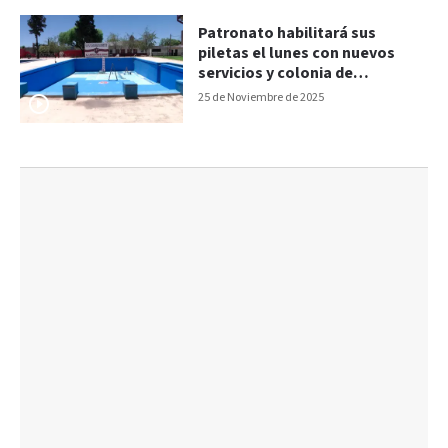
Patronato habilitará sus
piletas el lunes con nuevos
servicios y colonia de
vacaciones
25 de Noviembre de 2025