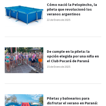
Cómo nació la Pelopincho, la
pileta que revolucionó los
veranos argentinos
22 de Enero de 2025
De cumple en la pileta: la
opción elegida por una niña en
el Club Pucará de Paraná
15 de Enero de 2025
Piletas y balnearios para
disfrutar el verano en Paraná: