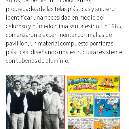
autos, los Benvenutti conocían las
propiedades de las telas plásticas y supieron
identificar una necesidad en medio del
caluroso y húmedo clima santafesino. En 1965,
comenzaron a experimentar con mallas de
pavillion, un material compuesto por fibras
plásticas, diseñando una estructura resistente
con tuberías de aluminio.