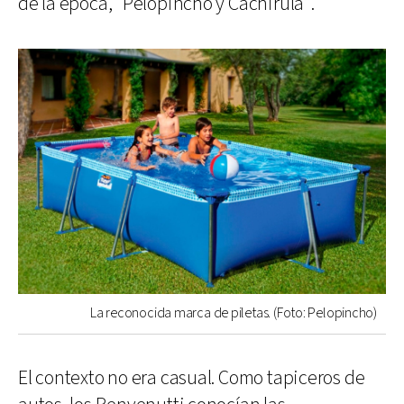
de la época, “Pelopincho y Cachirula”.
La reconocida marca de piletas. (Foto: Pelopincho)
El contexto no era casual. Como tapiceros de