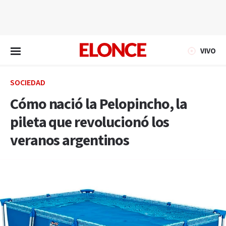
EN VIVO
VIVO
SOCIEDAD
Cómo nació la Pelopincho, la
pileta que revolucionó los
veranos argentinos