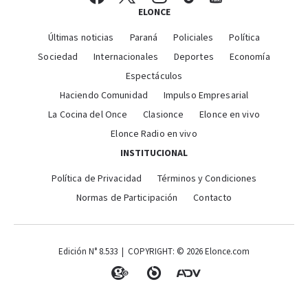
ELONCE
Últimas noticias
Paraná
Policiales
Política
Sociedad
Internacionales
Deportes
Economía
Espectáculos
Haciendo Comunidad
Impulso Empresarial
La Cocina del Once
Clasionce
Elonce en vivo
Elonce Radio en vivo
INSTITUCIONAL
Política de Privacidad
Términos y Condiciones
Normas de Participación
Contacto
Edición N° 8.533 | COPYRIGHT: © 2026 Elonce.com