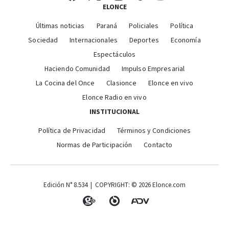
ELONCE
Últimas noticias
Paraná
Policiales
Política
Sociedad
Internacionales
Deportes
Economía
Espectáculos
Haciendo Comunidad
Impulso Empresarial
La Cocina del Once
Clasionce
Elonce en vivo
Elonce Radio en vivo
INSTITUCIONAL
Política de Privacidad
Términos y Condiciones
Normas de Participación
Contacto
Edición N° 8.534 | COPYRIGHT: © 2026 Elonce.com