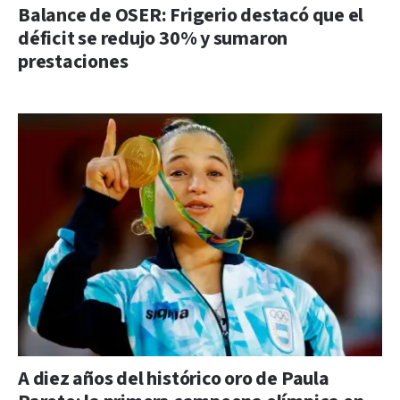
Balance de OSER: Frigerio destacó que el
déficit se redujo 30% y sumaron
prestaciones
A diez años del histórico oro de Paula