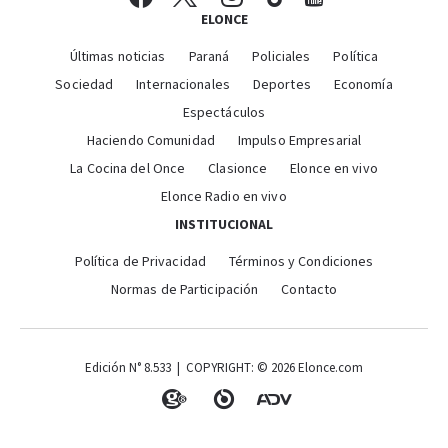
ELONCE
Últimas noticias
Paraná
Policiales
Política
Sociedad
Internacionales
Deportes
Economía
Espectáculos
Haciendo Comunidad
Impulso Empresarial
La Cocina del Once
Clasionce
Elonce en vivo
Elonce Radio en vivo
INSTITUCIONAL
Política de Privacidad
Términos y Condiciones
Normas de Participación
Contacto
Edición N° 8.533 | COPYRIGHT: © 2026 Elonce.com