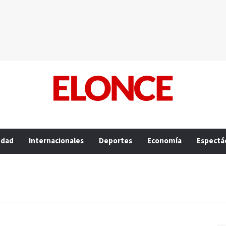
edad
Internacionales
Deportes
Economía
Espectá