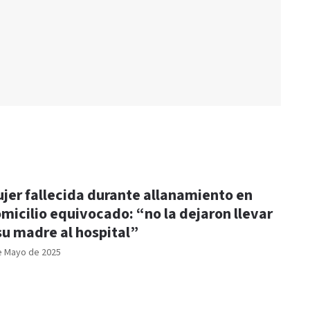
jer fallecida durante allanamiento en
micilio equivocado: “no la dejaron llevar
su madre al hospital”
e Mayo de 2025