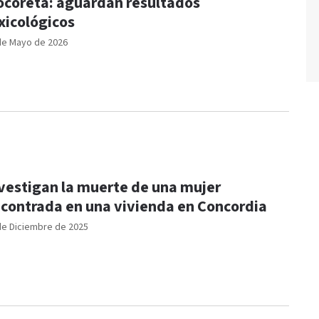
coretá: aguardan resultados
xicológicos
de Mayo de 2026
vestigan la muerte de una mujer
contrada en una vivienda en Concordia
de Diciembre de 2025