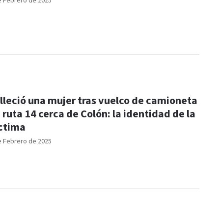
e Febrero de 2025
ció una mujer tras vuelco de camioneta
 ruta 14 cerca de Colón: la identidad de la
ctima
e Febrero de 2025