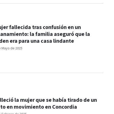
jer fallecida tras confusión en un
lanamiento: la familia aseguró que la
den era para una casa lindante
e Mayo de 2025
lleció la mujer que se había tirado de un
to en movimiento en Concordia