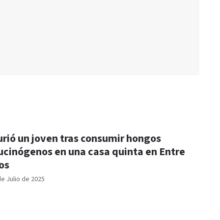
rió un joven tras consumir hongos
ucinógenos en una casa quinta en Entre
os
de Julio de 2025