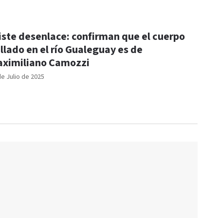
iste desenlace: confirman que el cuerpo
llado en el río Gualeguay es de
ximiliano Camozzi
de Julio de 2025