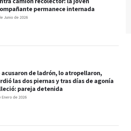
ntra camión recolector: la joven
ompañante permanece internada
de Junio de 2026
 acusaron de ladrón, lo atropellaron,
rdió las dos piernas y tras días de agonía
lleció: pareja detenida
e Enero de 2026