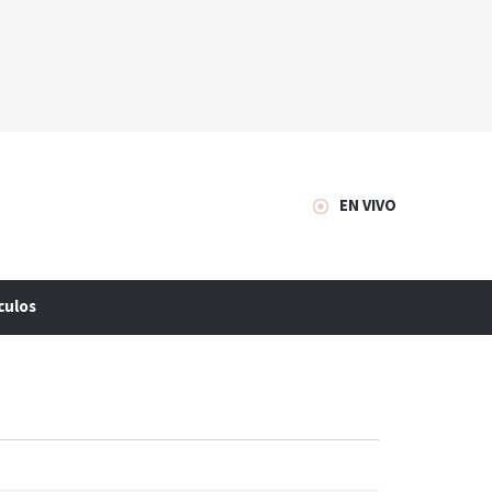
EN VIVO
culos