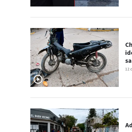
Ch
id
sa
12 
Ad