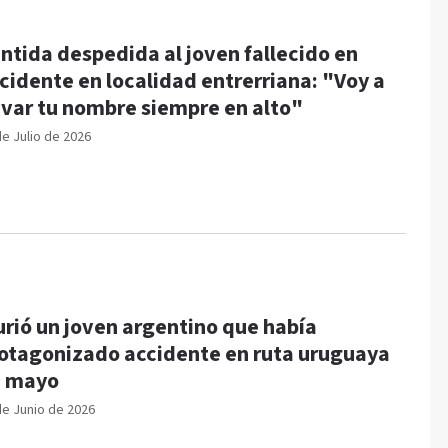
ntida despedida al joven fallecido en
cidente en localidad entrerriana: "Voy a
evar tu nombre siempre en alto"
de Julio de 2026
rió un joven argentino que había
otagonizado accidente en ruta uruguaya
n mayo
de Junio de 2026