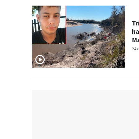
Tr
ha
Ma
24 