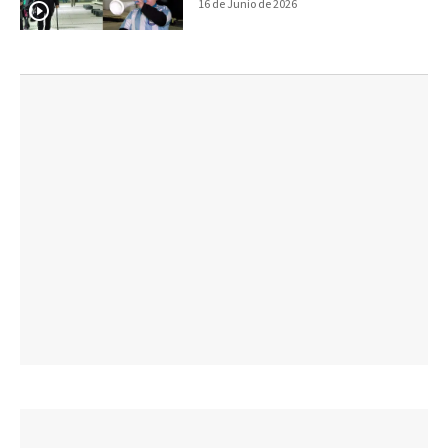
Argentina
16 de Junio de 2026