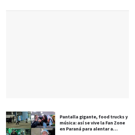
Pantalla gigante, food trucks y
música: así se vive la Fan Zone
en Paraná para alentar a