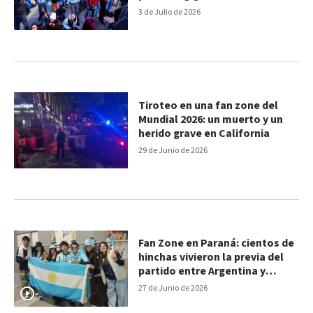
3 de Julio de 2026
Tiroteo en una fan zone del
Mundial 2026: un muerto y un
herido grave en California
29 de Junio de 2026
Fan Zone en Paraná: cientos de
hinchas vivieron la previa del
partido entre Argentina y
Jordania
27 de Junio de 2026