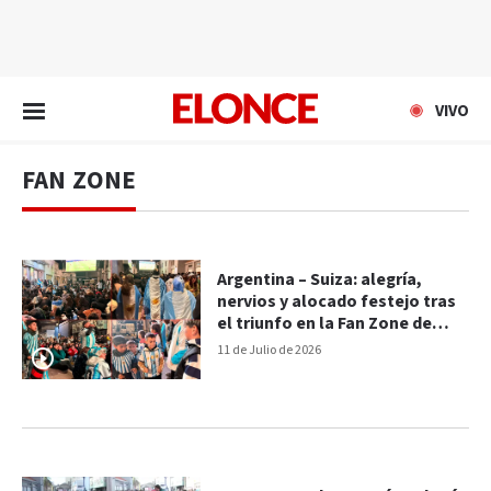
EN VIVO
VIVO
FAN ZONE
Argentina – Suiza: alegría,
nervios y alocado festejo tras
el triunfo en la Fan Zone de
Paraná
11 de Julio de 2026