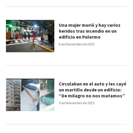
Una mujer murió y hay varios
heridos tras incendio en un
edificio en Palermo
6 de Noviembre de 2025
Circulaban en el auto y les cayó
un martillo desde un edificio:
“De milagro no nos matamos”
5 de Noviembre de 2025