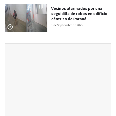
Vecinos alarmados por una
seguidilla de robos en edificio
céntrico de Paraná
1 de Septiembre de 2025