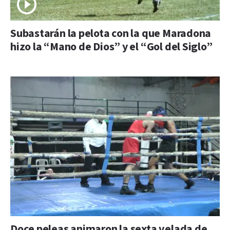
Subastarán la pelota con la que Maradona
hizo la “Mano de Dios” y el “Gol del Siglo”
Doce peleas animaron la sexta velada de