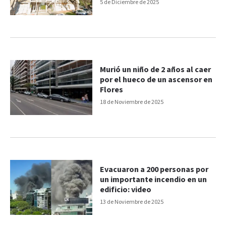
precisa
5 de Diciembre de 2025
Murió un niño de 2 años al caer
por el hueco de un ascensor en
Flores
18 de Noviembre de 2025
Evacuaron a 200 personas por
un importante incendio en un
edificio: video
13 de Noviembre de 2025