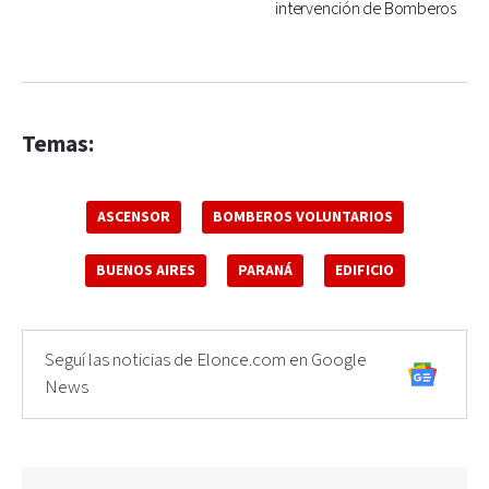
intervención de Bomberos
Temas:
ASCENSOR
BOMBEROS VOLUNTARIOS
BUENOS AIRES
PARANÁ
EDIFICIO
Seguí las noticias de Elonce.com en Google
News