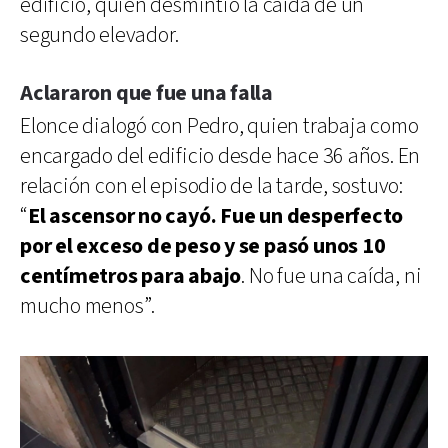
edificio, quien desmintió la caída de un
segundo elevador.
Aclararon que fue una falla
Elonce dialogó con Pedro, quien trabaja como
encargado del edificio desde hace 36 años. En
relación con el episodio de la tarde, sostuvo:
“
El ascensor no cayó. Fue un desperfecto
por el exceso de peso y se pasó unos 10
centímetros para abajo
. No fue una caída, ni
mucho menos”.