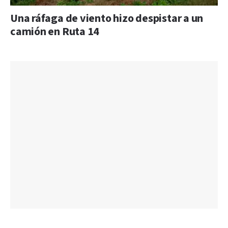
Una ráfaga de viento hizo despistar a un
camión en Ruta 14