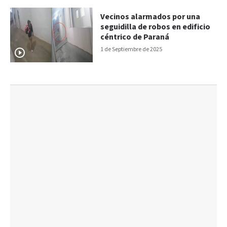
Vecinos alarmados por una
seguidilla de robos en edificio
céntrico de Paraná
1 de Septiembre de 2025