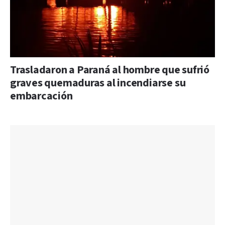
Trasladaron a Paraná al hombre que sufrió
graves quemaduras al incendiarse su
embarcación