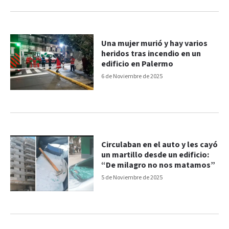
Una mujer murió y hay varios
heridos tras incendio en un
edificio en Palermo
6 de Noviembre de 2025
Circulaban en el auto y les cayó
un martillo desde un edificio:
“De milagro no nos matamos”
5 de Noviembre de 2025