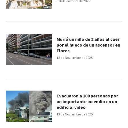
precisa
5 de Diciembre de 2025
Murió un niño de 2 años al caer
por el hueco de un ascensor en
Flores
18 de Noviembre de 2025
Evacuaron a 200 personas por
un importante incendio en un
edificio: video
13 de Noviembre de 2025