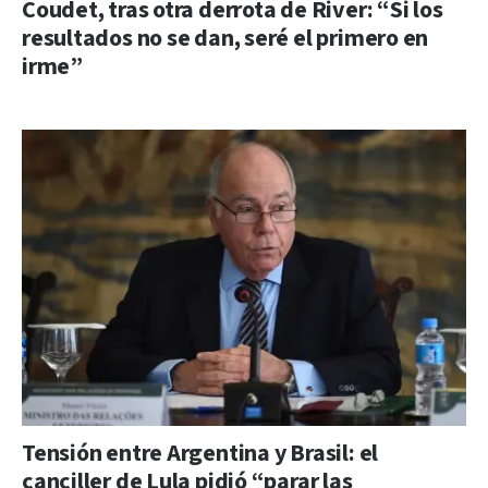
Coudet, tras otra derrota de River: “Si los
resultados no se dan, seré el primero en
irme”
Tensión entre Argentina y Brasil: el
canciller de Lula pidió “parar las