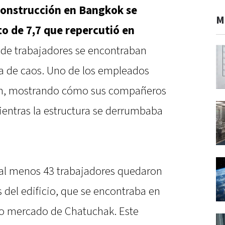
 construcción en Bangkok se
M
o de 7,7 que repercutió en
 de trabajadores se encontraban
a de caos. Uno de los empleados
ión, mostrando cómo sus compañeros
entras la estructura se derrumbaba
 al menos 43 trabajadores quedaron
 del edificio, que se encontraba en
so mercado de Chatuchak. Este