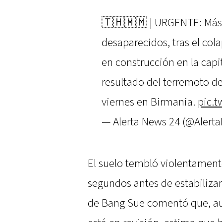
🇹🇭🇲🇲 | URGENTE: Más 
desaparecidos, tras el cola
en construcción en la cap
resultado del terremoto d
viernes en Birmania.
pic.
— Alerta News 24 (@Aler
El suelo tembló violentamen
segundos antes de estabilizars
de Bang Sue comentó que, aun