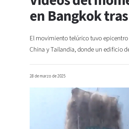
Videos del mome
en Bangkok tras
El movimiento telúrico tuvo epicentro 
China y Tailandia, donde un edificio
28 de marzo de 2025