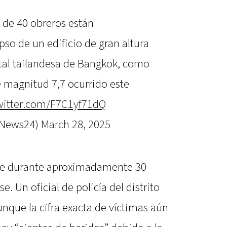
de 40 obreros están
pso de un edificio de gran altura
ital tailandesa de Bangkok, como
e magnitud 7,7 ocurrido este
twitter.com/F7C1yf71dQ
taNews24)
March 28, 2025
te durante aproximadamente 30
e. Un oficial de policía del distrito
que la cifra exacta de víctimas aún