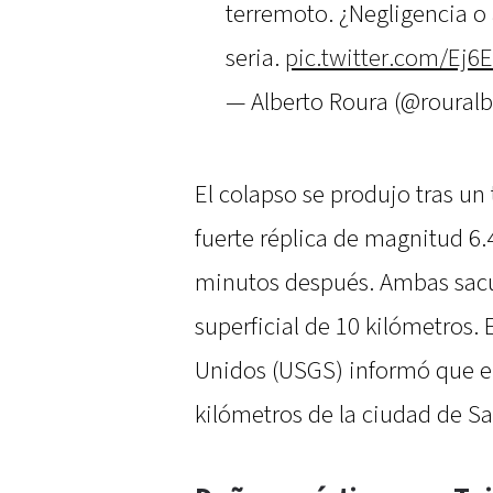
terremoto. ¿Negligencia o
seria.
pic.twitter.com/Ej6E
— Alberto Roura (@roural
El colapso se produjo tras un
fuerte réplica de magnitud 6
minutos después. Ambas sacu
superficial de 10 kilómetros.
Unidos (USGS) informó que el 
kilómetros de la ciudad de S