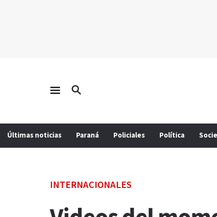
Últimas noticias
Paraná
Policiales
Política
Soci
INTERNACIONALES