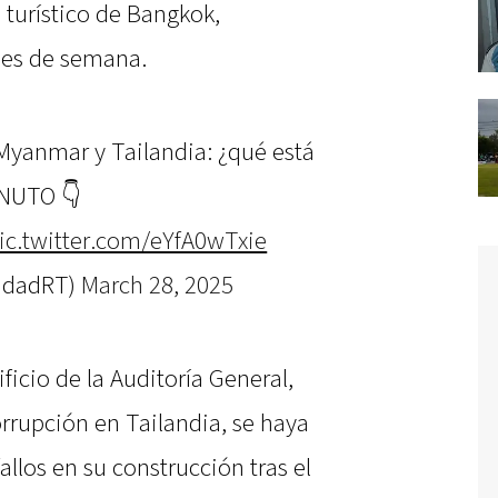
turístico de Bangkok,
nes de semana.
Myanmar y Tailandia: ¿qué está
NUTO 👇
ic.twitter.com/eYfA0wTxie
lidadRT)
March 28, 2025
ficio de la Auditoría General,
rrupción en Tailandia, se haya
llos en su construcción tras el