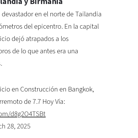
ilandia y Birmania
 devastador en el norte de Tailandia
ómetros del epicentro. En la capital
ficio dejó atrapados a los
bros de lo que antes era una
.
ficio en Construcción en Bangkok,
rremoto de 7.7 Hoy Vía:
.com/d8g2O4TSBt
ch 28, 2025