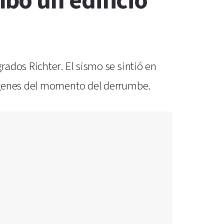
bó un edificio
ados Richter. El sismo se sintió en
mágenes del momento del derrumbe.