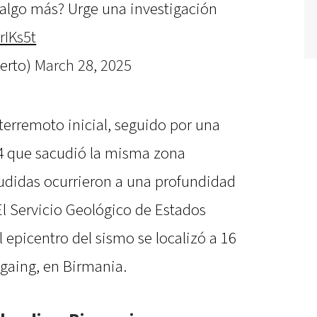
 algo más? Urge una investigación
rIKs5t
berto)
March 28, 2025
 terremoto inicial, seguido por una
.4 que sacudió la misma zona
didas ocurrieron a una profundidad
 El Servicio Geológico de Estados
epicentro del sismo se localizó a 16
againg, en Birmania.