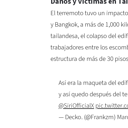
Daños y víctimas en Ta
El terremoto tuvo un impacto
y Bangkok, a más de 1,000 kil
tailandesa, el colapso del edi
trabajadores entre los escom
estructura de más de 30 pisos
Así era la maqueta del edi
y así quedo después del te
@SiriOfficialX
pic.twitter
— Decko. (@Frankzm)
Mar