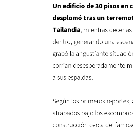
Un edificio de 30 pisos en
desplomó tras un terremot
Tailandia
, mientras decenas
dentro, generando una escen
grabó la angustiante situac
corrían desesperadamente mi
a sus espaldas.
Según los primeros reportes,
atrapados bajo los escombros
construcción cerca del famo