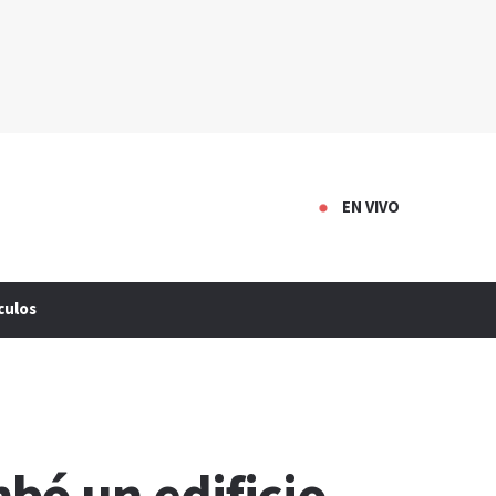
EN VIVO
culos