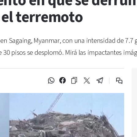
nto en que se derrum
 el terremoto
en Sagaing, Myanmar, con una intensidad de 7.7 gr
 de 30 pisos se desplomó. Mirá las impactantes i