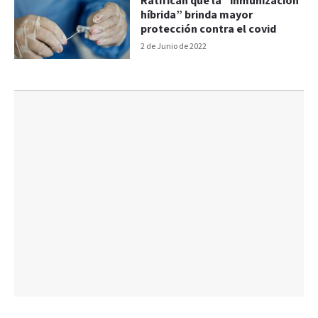
Ratifican que la “inmunización
híbrida” brinda mayor
protección contra el covid
2 de Junio de 2022