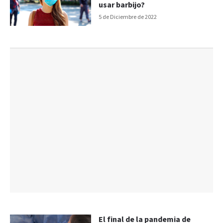
usar barbijo?
5 de Diciembre de 2022
El final de la pandemia de