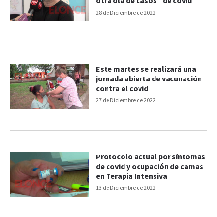
otra ola de casos” de covid
28 de Diciembre de 2022
Este martes se realizará una
jornada abierta de vacunación
contra el covid
27 de Diciembre de 2022
Protocolo actual por síntomas
de covid y ocupación de camas
en Terapia Intensiva
13 de Diciembre de 2022