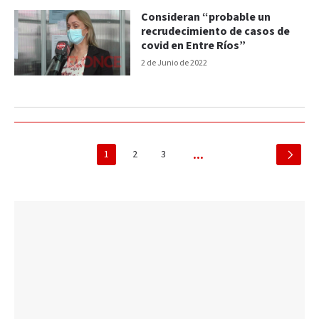
Consideran “probable un
recrudecimiento de casos de
covid en Entre Ríos”
2 de Junio de 2022
1
2
3