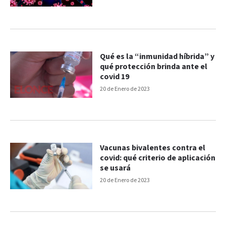
Qué es la “inmunidad híbrida” y
qué protección brinda ante el
covid 19
20 de Enero de 2023
Vacunas bivalentes contra el
covid: qué criterio de aplicación
se usará
20 de Enero de 2023