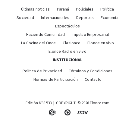
Últimas noticias
Paraná
Policiales
Política
Sociedad
Internacionales
Deportes
Economía
Espectáculos
Haciendo Comunidad
Impulso Empresarial
La Cocina del Once
Clasionce
Elonce en vivo
Elonce Radio en vivo
INSTITUCIONAL
Política de Privacidad
Términos y Condiciones
Normas de Participación
Contacto
Edición N° 8.533 | COPYRIGHT: © 2026 Elonce.com