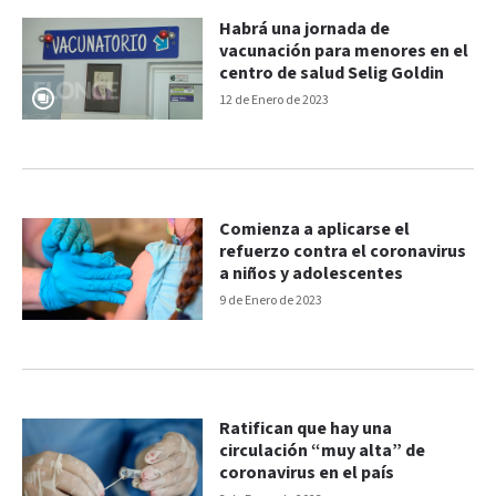
Habrá una jornada de
vacunación para menores en el
centro de salud Selig Goldin
12 de Enero de 2023
Comienza a aplicarse el
refuerzo contra el coronavirus
a niños y adolescentes
9 de Enero de 2023
Ratifican que hay una
circulación “muy alta” de
coronavirus en el país