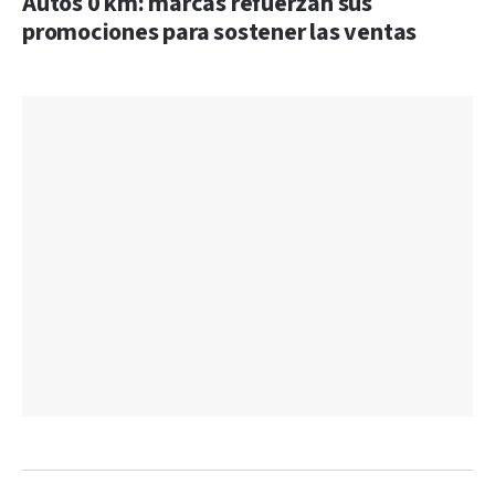
Autos 0 km: marcas refuerzan sus
promociones para sostener las ventas