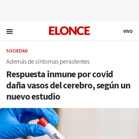
EN VIVO
VIVO
SOCIEDAD
Además de síntomas persistentes
Respuesta inmune por covid
daña vasos del cerebro, según un
nuevo estudio