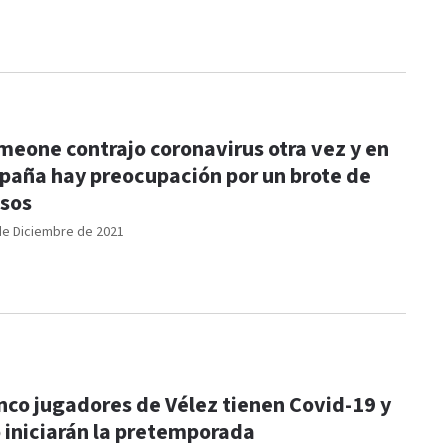
meone contrajo coronavirus otra vez y en
paña hay preocupación por un brote de
sos
de Diciembre de 2021
nco jugadores de Vélez tienen Covid-19 y
 iniciarán la pretemporada