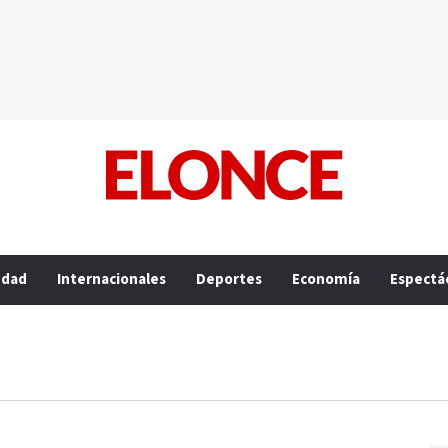
edad
Internacionales
Deportes
Economía
Espectá