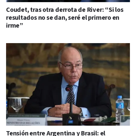
Coudet, tras otra derrota de River: “Si los
resultados no se dan, seré el primero en
irme”
Tensión entre Argentina y Brasil: el