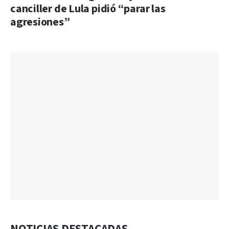
canciller de Lula pidió “parar las
agresiones”
NOTICIAS DESTACADAS