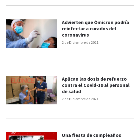
Advierten que Ómicron podría
reinfectar a curados del
coronavirus
2 de Diciembre de 2021
Aplican las dosis de refuerzo
contra el Covid-19 al personal
de salud
2 de Diciembre de 2021
Una fiesta de cumpleaños