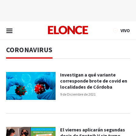
EN VIVO
VIVO
CORONAVIRUS
Investigan a qué variante
corresponde brote de covid en
localidades de Córdoba
9 de Diciembre de 2021
El viernes aplicarán segundas