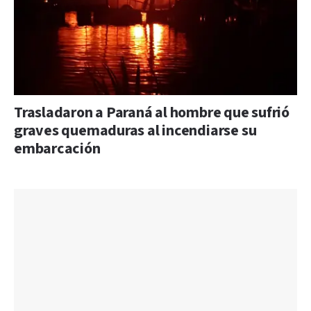
Trasladaron a Paraná al hombre que sufrió
graves quemaduras al incendiarse su
embarcación