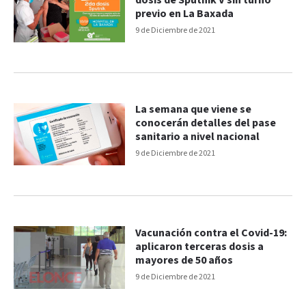
dosis de Sputnik V sin turno
previo en La Baxada
9 de Diciembre de 2021
La semana que viene se
conocerán detalles del pase
sanitario a nivel nacional
9 de Diciembre de 2021
Vacunación contra el Covid-19:
aplicaron terceras dosis a
mayores de 50 años
9 de Diciembre de 2021