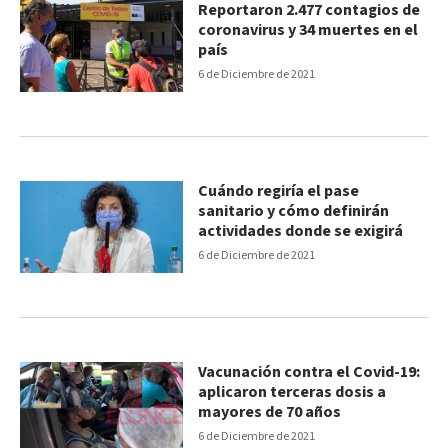
Reportaron 2.477 contagios de
coronavirus y 34 muertes en el
país
6 de Diciembre de 2021
Cuándo regiría el pase
sanitario y cómo definirán
actividades donde se exigirá
6 de Diciembre de 2021
Vacunación contra el Covid-19:
aplicaron terceras dosis a
mayores de 70 años
6 de Diciembre de 2021