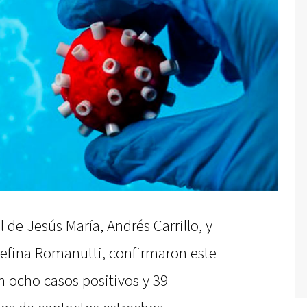
 de Jesús María, Andrés Carrillo, y
sefina Romanutti, confirmaron este
n ocho casos positivos y 39