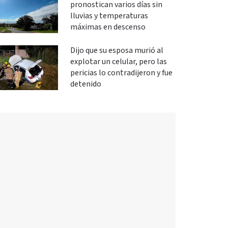
pronostican varios días sin
lluvias y temperaturas
máximas en descenso
Dijo que su esposa murió al
explotar un celular, pero las
pericias lo contradijeron y fue
detenido