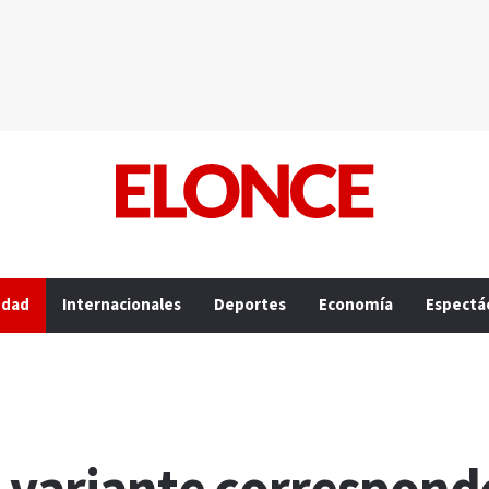
edad
Internacionales
Deportes
Economía
Espectá