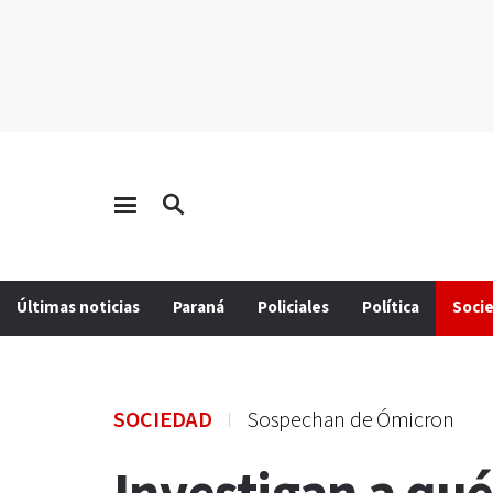
Últimas noticias
Paraná
Policiales
Política
Soci
SOCIEDAD
Sospechan de Ómicron