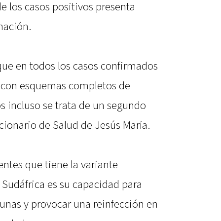
 los casos positivos presenta
nación.
 que en todos los casos confirmados
s con esquemas completos de
s incluso se trata de un segundo
ncionario de Salud de Jesús María.
ientes que tiene la variante
 Sudáfrica es su capacidad para
acunas y provocar una reinfección en