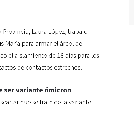
a Provincia, Laura López, trabajó
s María para armar el árbol de
có el aislamiento de 18 días para los
tactos de contactos estrechos.
e ser variante ómicron
artar que se trate de la variante