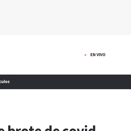
EN VIVO
culos