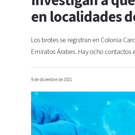
Investigan a qué
en localidades 
Los brotes se registran en Colonia Caro
Emiratos Árabes. Hay ocho contactos es
9 de diciembre de 2021