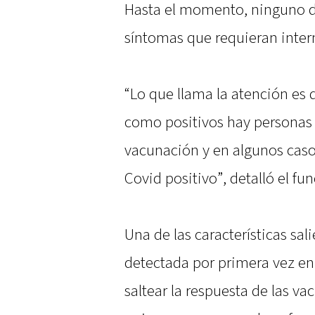
Hasta el momento, ninguno de
síntomas que requieran inter
“Lo que llama la atención es
como positivos hay persona
vacunación y en algunos caso
Covid positivo”, detalló el fu
Una de las características sal
detectada por primera vez en
saltear la respuesta de las v