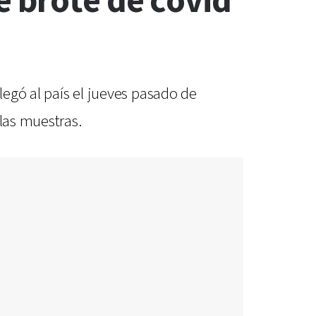
e brote de covid
legó al país el jueves pasado de
las muestras.