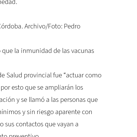
medad.
Córdoba. Archivo/Foto: Pedro
 que la inmunidad de las vacunas
 de Salud provincial fue “actuar como
s por esto que se ampliarán los
ación y se llamó a las personas que
ínimos y sin riesgo aparente con
 o sus contactos que vayan a
nto preventivo.