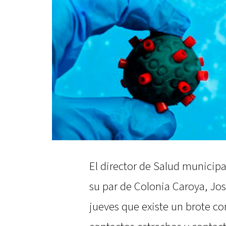
El director de Salud municipal
su par de Colonia Caroya, Jo
jueves que existe un brote co