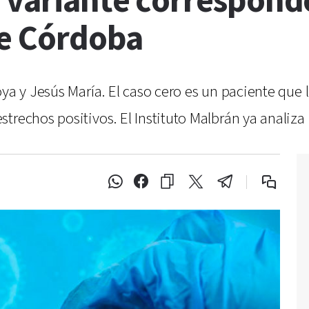
 variante correspond
de Córdoba
ya y Jesús María. El caso cero es un paciente que l
trechos positivos. El Instituto Malbrán ya analiza 