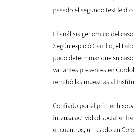
pasado el segundo test le dio 
El análisis genómico del caso 
Según explicó Carrillo, el Lab
pudo determinar que su caso 
variantes presentes en Córdob
remitió las muestras al Instit
Confiado por el primer hisopa
intensa actividad social entr
encuentros, un asado en Colo