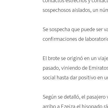
contactos estrechos y contac
sospechosos aislados, un núm
Se sospecha que puede ser v
confirmaciones de laboratori
El brote se originó en un viaj
pasado, viniendo de Emiratos
social hasta dar positivo en 
Según se detalló, el pasajero 
arribo a Ezeiza el hisopado r