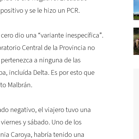
positivo y se le hizo un PCR.
cero dio una “variante inespecífica”.
oratorio Central de la Provincia no
pertenezca a ninguna de las
a, incluída Delta. Es por esto que
uto Malbrán.
do negativo, el viajero tuvo una
e viernes y sábado. Uno de los
nia Caroya, habría tenido una