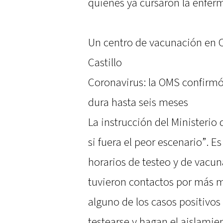
quienes ya cursaron la enfer
Un centro de vacunación en 
Castillo
Coronavirus: la OMS confirmó
dura hasta seis meses
La instrucción del Ministerio
si fuera el peor escenario”. E
horarios de testeo y de vacun
tuvieron contactos por más m
alguno de los casos positivos
testearse y hagan el aislamie