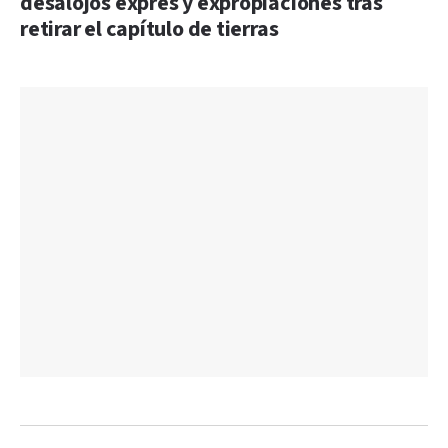
desalojos exprés y expropiaciones tras
retirar el capítulo de tierras