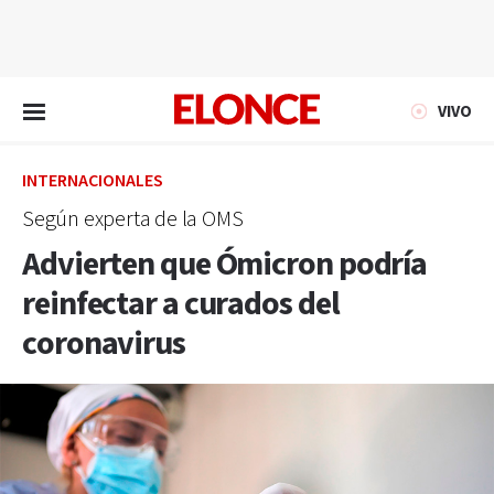
EN VIVO
VIVO
INTERNACIONALES
Según experta de la OMS
Advierten que Ómicron podría
reinfectar a curados del
coronavirus