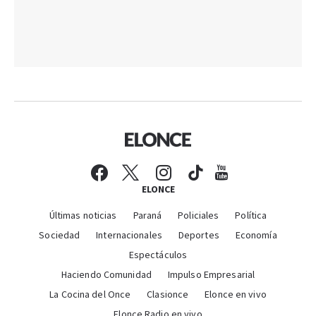
ELONCE
Últimas noticias
Paraná
Policiales
Política
Sociedad
Internacionales
Deportes
Economía
Espectáculos
Haciendo Comunidad
Impulso Empresarial
La Cocina del Once
Clasionce
Elonce en vivo
Elonce Radio en vivo