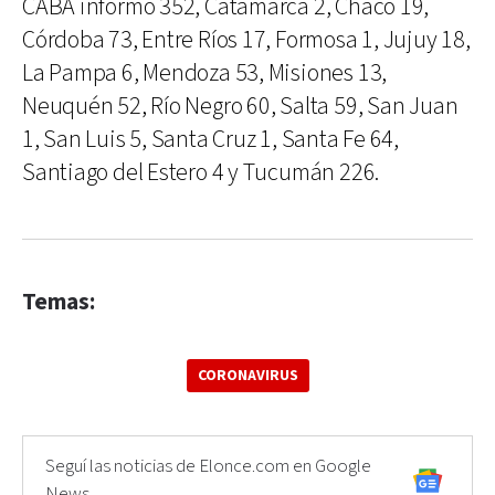
CABA informó 352, Catamarca 2, Chaco 19,
Córdoba 73, Entre Ríos 17, Formosa 1, Jujuy 18,
La Pampa 6, Mendoza 53, Misiones 13,
Neuquén 52, Río Negro 60, Salta 59, San Juan
1, San Luis 5, Santa Cruz 1, Santa Fe 64,
Santiago del Estero 4 y Tucumán 226.
Temas:
CORONAVIRUS
Seguí las noticias de Elonce.com en Google
News