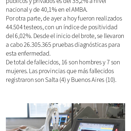
públicos y privados es del 35,2% a nivel
nacional y de 40,1% en el AMBA.
Por otra parte, de ayer a hoy fueron realizados
44.504 testeos, con un índice de positividad
del 6,02%. Desde el inicio del brote, se llevaron
a cabo 26.305.365 pruebas diagnósticas para
esta enfermedad.
De total de fallecidos, 16 son hombres y 7 son
mujeres. Las provincias que más fallecidos
registraron son Salta (4) y Buenos Aires (10).