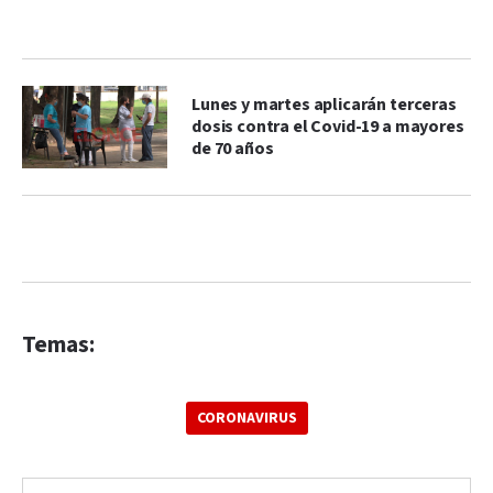
Lunes y martes aplicarán terceras
dosis contra el Covid-19 a mayores
de 70 años
Temas:
CORONAVIRUS