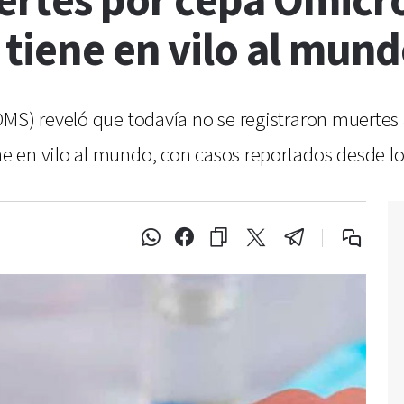
ertes por cepa Ómicr
tiene en vilo al mun
OMS) reveló que todavía no se registraron muertes 
 en vilo al mundo, con casos reportados desde lo