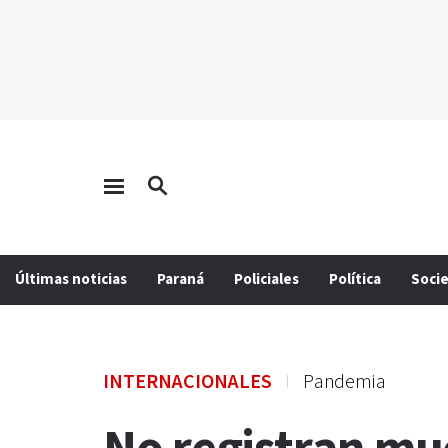
Últimas noticias
Paraná
Policiales
Política
Soci
INTERNACIONALES
Pandemia