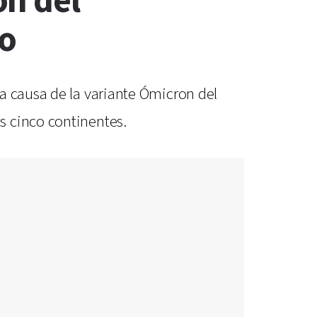
on del
do
a causa de la variante Ómicron del
s cinco continentes.