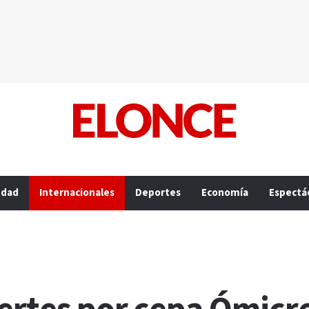
edad
Internacionales
Deportes
Economía
Espectá