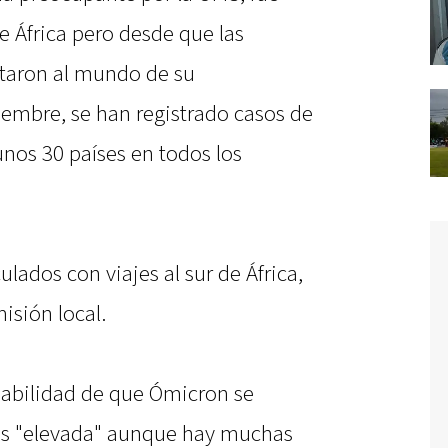
e África pero desde que las
rtaron al mundo de su
iembre, se han registrado casos de
nos 30 países en todos los
ulados con viajes al sur de África,
isión local.
babilidad de que Ómicron se
es "elevada" aunque hay muchas