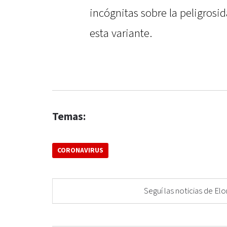
incógnitas sobre la peligrosid
esta variante.
Temas:
CORONAVIRUS
Seguí las noticias de 