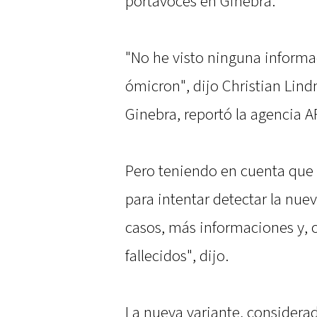
portavoces en Ginebra.
"No he visto ninguna informa
ómicron", dijo Christian Lin
Ginebra, reportó la agencia A
Pero teniendo en cuenta que
para intentar detectar la nu
casos, más informaciones y, 
fallecidos", dijo.
La nueva variante, considera