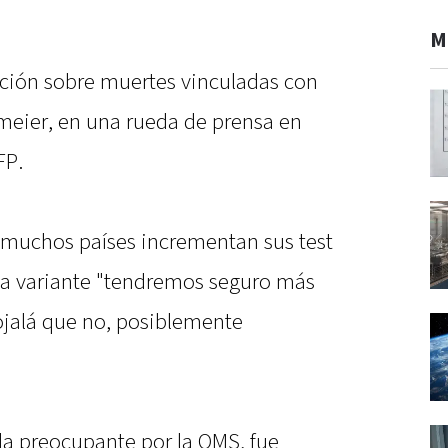
M
ción sobre muertes vinculadas con
dmeier, en una rueda de prensa en
FP.
 muchos países incrementan sus test
eva variante "tendremos seguro más
ojalá que no, posiblemente
da preocupante por la OMS, fue