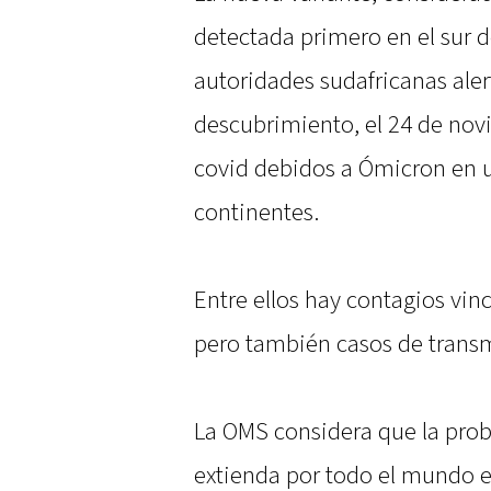
detectada primero en el sur d
autoridades sudafricanas ale
descubrimiento, el 24 de nov
covid debidos a Ómicron en u
continentes.
Entre ellos hay contagios vinc
pero también casos de transm
La OMS considera que la pro
extienda por todo el mundo 