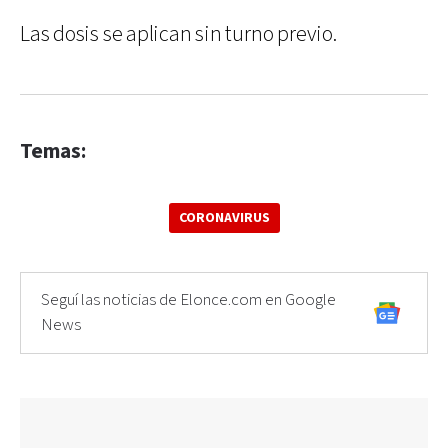
Las dosis se aplican sin turno previo.
Temas:
CORONAVIRUS
Seguí las noticias de Elonce.com en Google
News