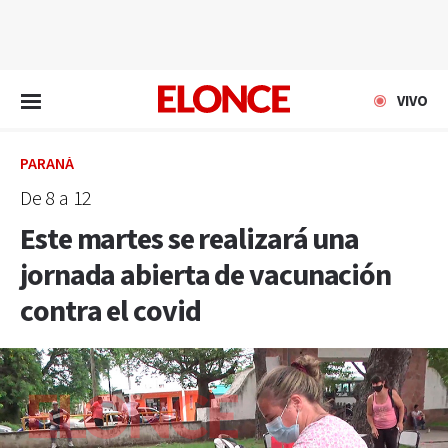
EN VIVO
VIVO
PARANÁ
De 8 a 12
Este martes se realizará una
jornada abierta de vacunación
contra el covid