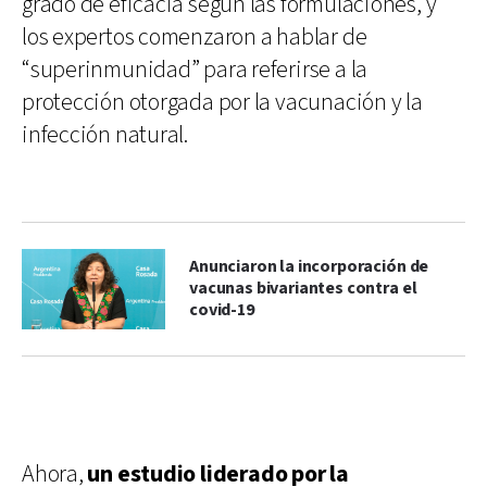
grado de eficacia según las formulaciones, y
los expertos comenzaron a hablar de
“superinmunidad” para referirse a la
protección otorgada por la vacunación y la
infección natural.
Anunciaron la incorporación de
vacunas bivariantes contra el
covid-19
Ahora,
un estudio liderado por la