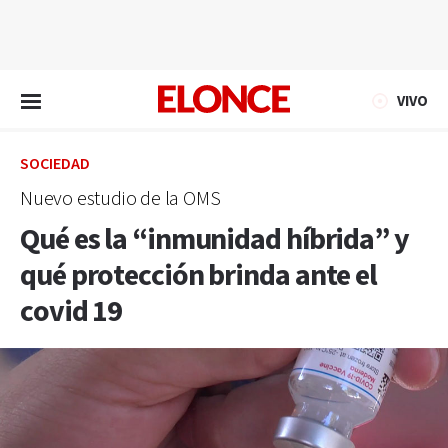
EN VIVO
VIVO
SOCIEDAD
Nuevo estudio de la OMS
Qué es la “inmunidad híbrida” y
qué protección brinda ante el
covid 19