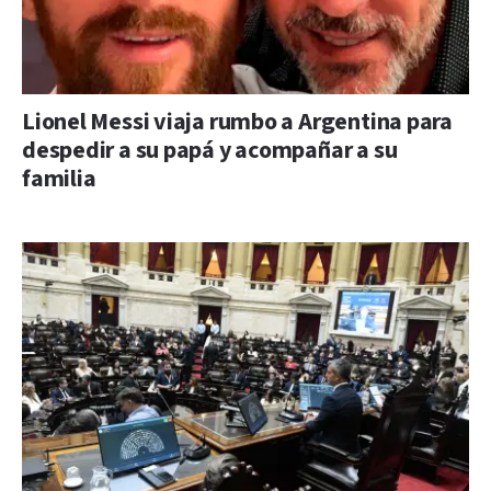
Lionel Messi viaja rumbo a Argentina para
despedir a su papá y acompañar a su
familia